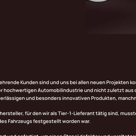
hrende Kunden sind und uns bei allen neuen Projekten ko
er hochwertigen Automobilindustrie und nicht zuletzt aus 
verlässigen und besonders innovativen Produkten, manchm
rsteller, für den wir als Tier-1-Lieferant tätig sind, musst
 des Fahrzeugs festgestellt worden war.