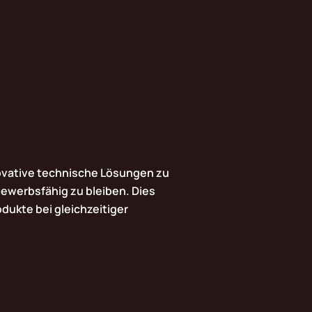
nnovative technische Lösungen zu
ewerbsfähig zu bleiben. Dies
odukte bei gleichzeitiger