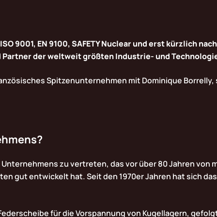
 ISO 9001, EN 9100, SAFETY Nuclear und erst kürzlich nac
nd Partner der weltweit größten Industrie- und Technolo
ranzösisches Spitzenunternehmen mit Dominique Borrelly,
nehmens?
eses Unternehmens zu vertreten, das vor über 80 Jahren vo
eiten gut entwickelt hat. Seit den 1970er Jahren hat sich 
Federscheibe für die Vorspannung von Kugellagern, gefolg