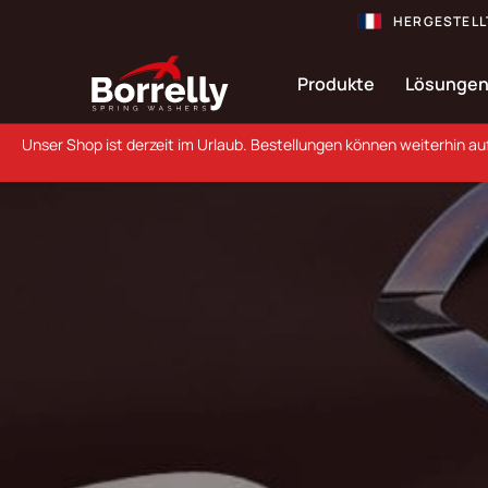
HERGESTELL
Produkte
Lösunge
Unser Shop ist derzeit im Urlaub. Bestellungen können weiterhin a