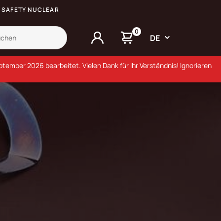
SAFETY NUCLEAR
0
DE
ember 2026 bearbeitet. Vielen Dank für Ihr Verständnis! Ignorieren