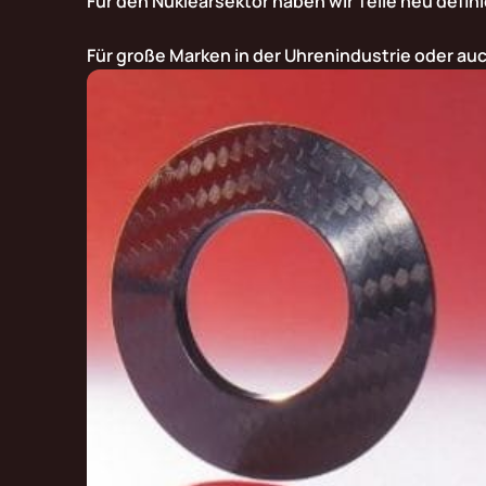
Für den Nuklearsektor haben wir Teile neu defin
Für große Marken in der Uhrenindustrie oder au