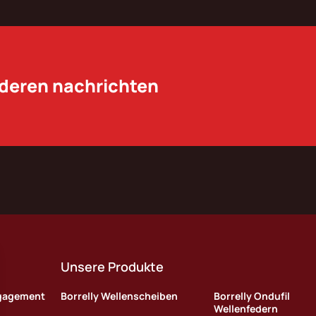
nderen nachrichten
Unsere Produkte
ngagement
Borrelly Wellenscheiben
Borrelly Ondufil
Wellenfedern