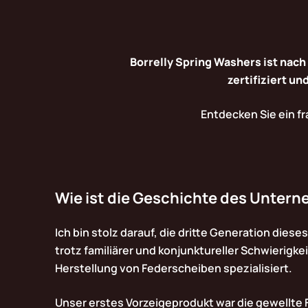
Borrelly Spring Washers ist nach
zertifiziert u
Entdecken Sie ein f
Wie ist die Geschichte des Unter
Ich bin stolz darauf, die dritte Generation di
trotz familiärer und konjunktureller Schwierigk
Herstellung von Federscheiben spezialisiert.
Unser erstes Vorzeigeprodukt war die gewellte 