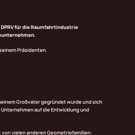
h DPRV für die Raumfahrtindustrie
gieunternehmen.
 seinem Präsidenten.
n meinem Großvater gegründet wurde und sich
das Unternehmen auf die Entwicklung und
t von vielen anderen Geometriefamilien: