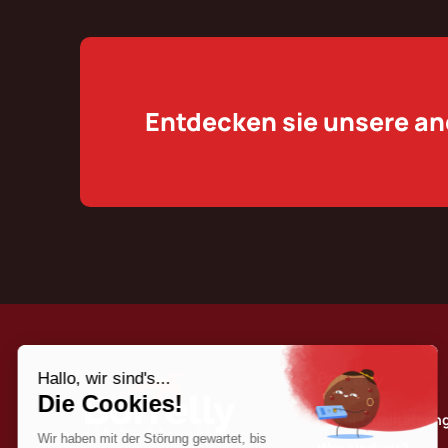
Entdecken sie unsere a
Borrelly
Unser Qualitätse
Wer sind wir?