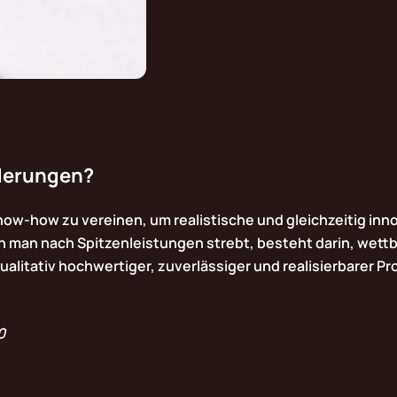
rderungen?
 Know-how zu vereinen, um realistische und gleichzeitig i
 man nach Spitzenleistungen strebt, besteht darin, wettb
alitativ hochwertiger, zuverlässiger und realisierbarer Pr
0