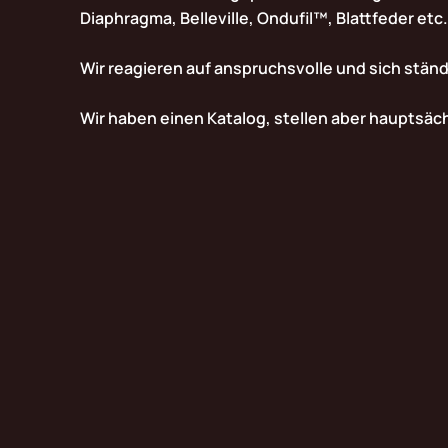
Diaphragma, Belleville, Ondufil™, Blattfeder etc.
Wir reagieren auf anspruchsvolle und sich stän
Wir haben einen Katalog, stellen aber hauptsäc