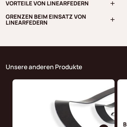
VORTEILE VON LINEARFEDERN
GRENZEN BEIM EINSATZ VON
LINEARFEDERN
Unsere anderen Produkte
B