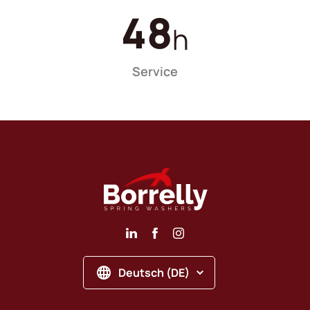
48
h
Service
Deutsch (DE)