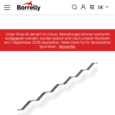
DE
Startseite
Produkte
Linearfedern
Unser Shop ist derzeit im Urlaub. Bestellungen können weiterhin
aufgegeben werden, werden jedoch erst nach unserer Rückkehr
Linearfedern
am 1. September 2026 bearbeitet. Vielen Dank für Ihr Verständnis!
Ignorieren
Verwerfen