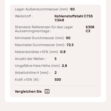
Lager-Außendurchmesser (mm) :
90
Werkstoff :
Kohlenstoffstahl C75S
1.1248
Standard-Referenzen für das Lager
6308
Aussenringmontage :
C3
Minimaler Durchmesser (mm) :
90
Maximaler Durchmesser (mm) :
72.5
Materialstärke ±10% (mm) :
0.8
Anzahl der Wellen :
5
Ungefähre freie Höhe (mm) :
2.8
Arbeitshöhe H (mm) :
2
Kraft ±15% (N) :
500
Vergleichen Sie