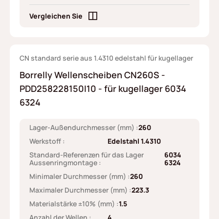
Vergleichen Sie
CN standard serie aus 1.4310 edelstahl für kugellager
Borrelly Wellenscheiben CN260S -
PDD258228150I10 - für kugellager 6034
6324
Lager-Außendurchmesser (mm) :
260
Werkstoff :
Edelstahl 1.4310
Standard-Referenzen für das Lager
6034
Aussenringmontage :
6324
Minimaler Durchmesser (mm) :
260
Maximaler Durchmesser (mm) :
223.3
Materialstärke ±10% (mm) :
1.5
Anzahl der Wellen :
4