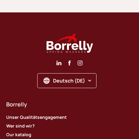
Deutsch (DE)
Borrelly
Unser Qualitätsengagement
Wer sind wir?
Our katalog