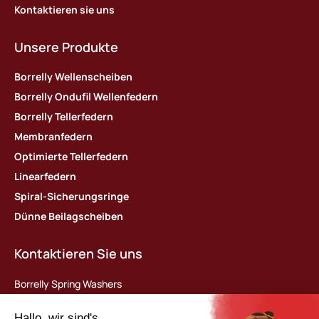
Kontaktieren sie uns
Unsere Produkte
Borrelly Wellenscheiben
Borrelly Ondufil Wellenfedern
Borrelly Tellerfedern
Membranfedern
Optimierte Tellerfedern
Linearfedern
Spiral-Sicherungsringe
Dünne Beilagscheiben
Kontaktieren Sie uns
Borrelly Spring Washers
Parc d’activités des Platières
448 rue du Moron