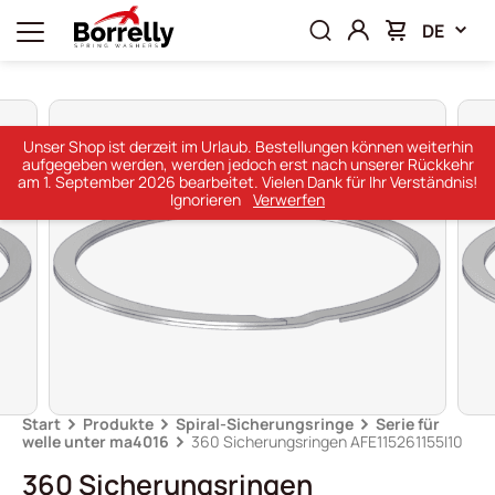
DE
Unser Shop ist derzeit im Urlaub. Bestellungen können weiterhin
aufgegeben werden, werden jedoch erst nach unserer Rückkehr
am 1. September 2026 bearbeitet. Vielen Dank für Ihr Verständnis!
Ignorieren
Verwerfen
Start
Produkte
Spiral-Sicherungsringe
Serie für
welle unter ma4016
360 Sicherungsringen AFE115261155I10
360 Sicherungsringen