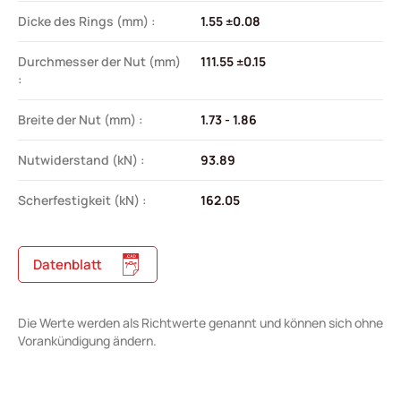
Dicke des Rings (mm) :
1.55 ±0.08
Durchmesser der Nut (mm)
111.55 ±0.15
:
Breite der Nut (mm) :
1.73 - 1.86
Nutwiderstand (kN) :
93.89
Scherfestigkeit (kN) :
162.05
Datenblatt
Die Werte werden als Richtwerte genannt und können sich ohne
Vorankündigung ändern.