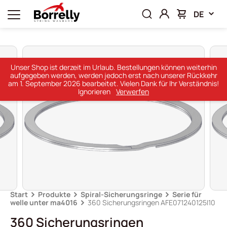
DE
Unser Shop ist derzeit im Urlaub. Bestellungen können weiterhin
aufgegeben werden, werden jedoch erst nach unserer Rückkehr
am 1. September 2026 bearbeitet. Vielen Dank für Ihr Verständnis!
Ignorieren
Verwerfen
Start
Produkte
Spiral-Sicherungsringe
Serie für
welle unter ma4016
360 Sicherungsringen AFE071240125I10
360 Sicherungsringen