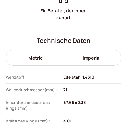
Ein Berater, der Ihnen
zuhört
Technische Daten
Metric
Imperial
Werkstoff :
Edelstahl 1.4310
Wellendurchmesser (mm) :
71
Innendurchmesser des
67.66 ±0.38
Rings (mm) :
Breite des Rings (mm) :
4.01