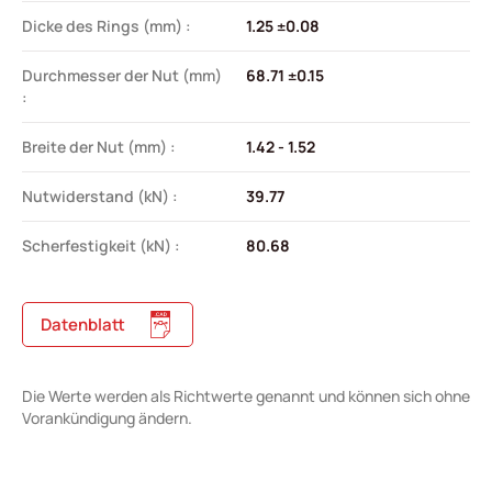
Dicke des Rings (mm) :
1.25 ±0.08
Durchmesser der Nut (mm)
68.71 ±0.15
:
Breite der Nut (mm) :
1.42 - 1.52
Nutwiderstand (kN) :
39.77
Scherfestigkeit (kN) :
80.68
Datenblatt
Die Werte werden als Richtwerte genannt und können sich ohne
Vorankündigung ändern.