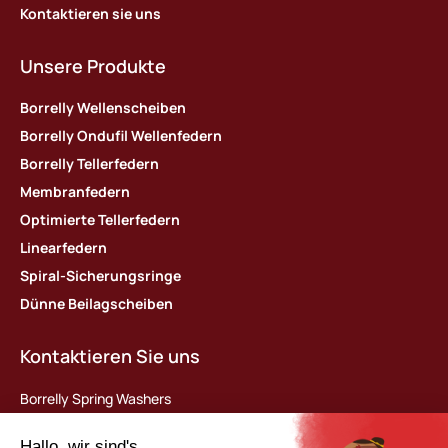
Kontaktieren sie uns
Unsere Produkte
Borrelly Wellenscheiben
Borrelly Ondufil Wellenfedern
Borrelly Tellerfedern
Membranfedern
Optimierte Tellerfedern
Linearfedern
Spiral-Sicherungsringe
Dünne Beilagscheiben
Kontaktieren Sie uns
Borrelly Spring Washers
Parc d’activités des Platières
448 rue du Moron