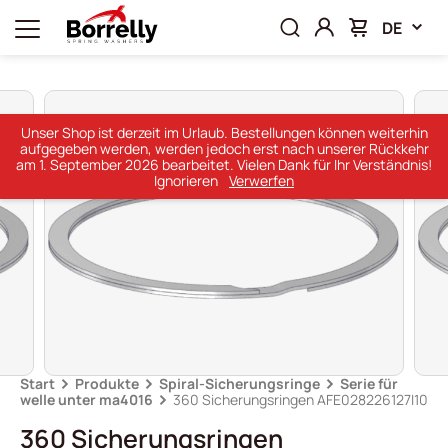
DE
Unser Shop ist derzeit im Urlaub. Bestellungen können weiterhin
aufgegeben werden, werden jedoch erst nach unserer Rückkehr
am 1. September 2026 bearbeitet. Vielen Dank für Ihr Verständnis!
Ignorieren
Verwerfen
Start
Produkte
Spiral-Sicherungsringe
Serie für
welle unter ma4016
360 Sicherungsringen AFE028226127I10
360 Sicherungsringen