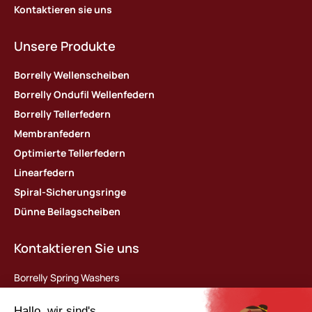
Kontaktieren sie uns
Unsere Produkte
Borrelly Wellenscheiben
Borrelly Ondufil Wellenfedern
Borrelly Tellerfedern
Membranfedern
Optimierte Tellerfedern
Linearfedern
Spiral-Sicherungsringe
Dünne Beilagscheiben
Kontaktieren Sie uns
Borrelly Spring Washers
Parc d’activités des Platières
448 rue du Moron