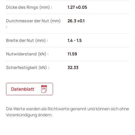
Dicke des Rings (mm) :
1.27 ±0.05
Durchmesser der Nut (mm)
26.3 ±0.1
:
Breite der Nut (mm) :
1.4 - 1.5
Nutwiderstand (kN) :
11.59
Scherfestigkeit (kN) :
32.33
Datenblatt
Die Werte werden als Richtwerte genannt und können sich ohne
Vorankündigung ändern.