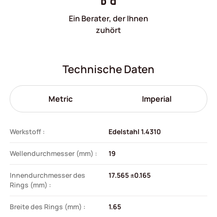
Ein Berater, der Ihnen
zuhört
Technische Daten
Metric
Imperial
Werkstoff :
Edelstahl 1.4310
Wellendurchmesser (mm) :
19
Innendurchmesser des
17.565 ±0.165
Rings (mm) :
Breite des Rings (mm) :
1.65