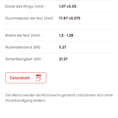
Dicke des Rings (mm) :
1.07 ±0.05
Durchmesser der Nut (mm)
17.87 ±0.075
:
Breite der Nut (mm) :
1.2 - 1.28
Nutwiderstand (kN) :
5.27
Scherfestigkeit (kN) :
21.27
Datenblatt
Die Werte werden als Richtwerte genannt und können sich ohne
Vorankündigung ändern.