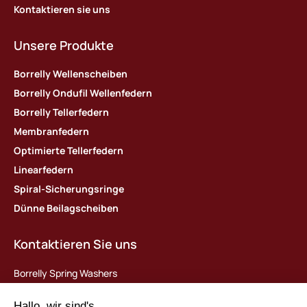
Kontaktieren sie uns
Unsere Produkte
Borrelly Wellenscheiben
Borrelly Ondufil Wellenfedern
Borrelly Tellerfedern
Membranfedern
Optimierte Tellerfedern
Linearfedern
Spiral-Sicherungsringe
Dünne Beilagscheiben
Kontaktieren Sie uns
Borrelly Spring Washers
Parc d’activités des Platières
448 rue du Moron