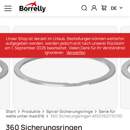
DE
Unser Shop ist derzeit im Urlaub. Bestellungen können weiterhin
aufgegeben werden, werden jedoch erst nach unserer Rückkehr
am 1. September 2026 bearbeitet. Vielen Dank für Ihr Verständnis!
Ignorieren
Verwerfen
Start
Produkte
Spiral-Sicherungsringe
Serie für
welle unter ma4016
360 Sicherungsringen AFE019217107I10
360 Sicherungsringen