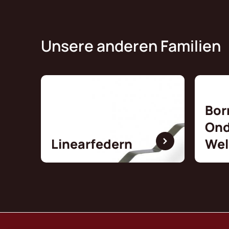
Unsere anderen Familien
Bor
Ond
Linearfedern
Wel