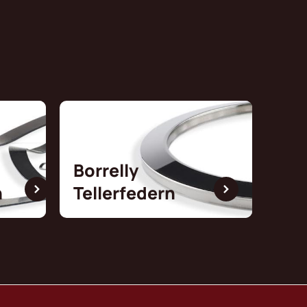
Borrelly
n
Tellerfedern