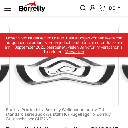
DE
Unser Shop ist derzeit im Urlaub. Bestellungen können weiterhin
aufgegeben werden, werden jedoch erst nach unserer Rückkehr
am 1. September 2026 bearbeitet. Vielen Dank für Ihr Verständnis!
Ignorieren
Verwerfen
Start
Produkte
Borrelly Wellenscheiben
CN
standard serie aus c75s stahl für kugellager
Borrelly
Wellenscheiben CN62NF