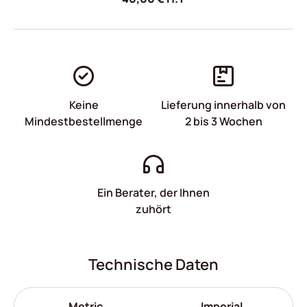
Keine
Lieferung innerhalb von
Mindestbestellmenge
2 bis 3 Wochen
Ein Berater, der Ihnen
zuhört
Technische Daten
Metric
Imperial