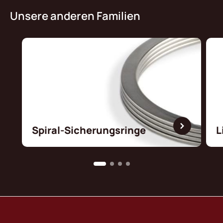
Unsere anderen Familien
Spiral-Sicherungsringe
L