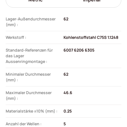
Lager-Außendurchmesser
62
(mm) :
Werkstoff :
Kohlenstoffstahl C75S 1.1248
Standard-Referenzen für
6007 6206 6305
das Lager
Aussenringmontage :
Minimaler Durchmesser
62
(mm) :
Maximaler Durchmesser
46.6
(mm) :
Materialstärke ±10% (mm) :
0.25
Anzahl der Wellen :
5