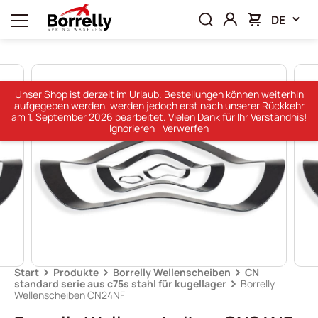
DE
Unser Shop ist derzeit im Urlaub. Bestellungen können weiterhin
aufgegeben werden, werden jedoch erst nach unserer Rückkehr
am 1. September 2026 bearbeitet. Vielen Dank für Ihr Verständnis!
Ignorieren
Verwerfen
Start
Produkte
Borrelly Wellenscheiben
CN
standard serie aus c75s stahl für kugellager
Borrelly
Wellenscheiben CN24NF