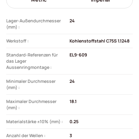
Lager-Außendurchmesser
24
(mm) :
Werkstoff :
Kohlenstoffstahl C75S 1.1248
Standard-Referenzen für
EL9-609
das Lager
Aussenringmontage :
Minimaler Durchmesser
24
(mm) :
Maximaler Durchmesser
18.1
(mm) :
Materialstärke ±10% (mm) :
0.25
Anzahl der Wellen :
3