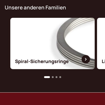
Unsere anderen Familien
Spiral-Sicherungsringe
L