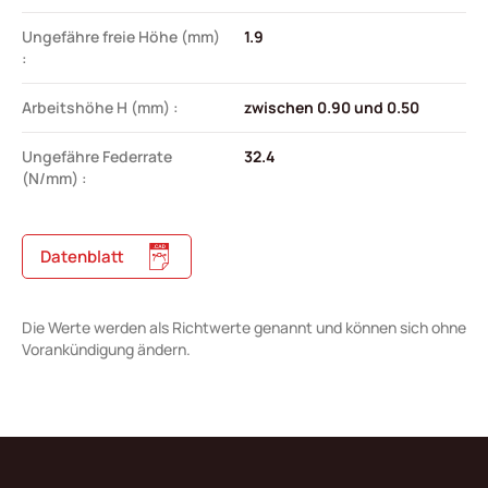
Ungefähre freie Höhe (mm)
1.9
:
Arbeitshöhe H (mm) :
zwischen 0.90 und 0.50
Ungefähre Federrate
32.4
(N/mm) :
Datenblatt
Die Werte werden als Richtwerte genannt und können sich ohne
Vorankündigung ändern.