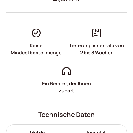
Keine
Lieferung innerhalb von
Mindestbestellmenge
2 bis 3 Wochen
Ein Berater, der Ihnen
zuhört
Technische Daten
Metric
Imperial