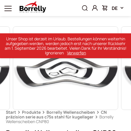
DE
Unser Shop ist derzeit im Urlaub. Bestellungen können weiterhin
aufgegeben werden, werden jedoch erst nach unserer Rückkehr
am 1. September 2026 bearbeitet. Vielen Dank für Ihr Verständnis!
Ignorieren
Verwerfen
Start
Produkte
Borrelly Wellenscheiben
CN
präzision serie aus c75s stahl für kugellager
Borrelly
Wellenscheiben CNP80