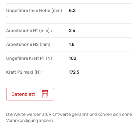
Ungefähre freie Höhe (mm)
6.2
:
Arbeitshöhe H1 (mm) :
2.4
Arbeitshöhe H2 (mm) :
1.6
Ungefähre Kraft P1 (N) :
102
Kraft P2 maxi (N) :
172.5
Datenblatt
Die Werte werden als Richtwerte genannt und können sich ohne
Vorankündigung ändern.