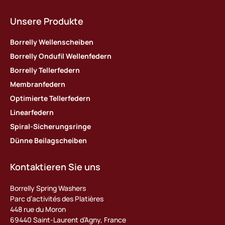
Unsere Produkte
Borrelly Wellenscheiben
Borrelly Ondufil Wellenfedern
Borrelly Tellerfedern
Membranfedern
Optimierte Tellerfedern
Linearfedern
Spiral-Sicherungsringe
Dünne Beilagscheiben
Kontaktieren Sie uns
Borrelly Spring Washers
Parc d’activités des Platières
448 rue du Moron
69440 Saint-Laurent d’Agny, France