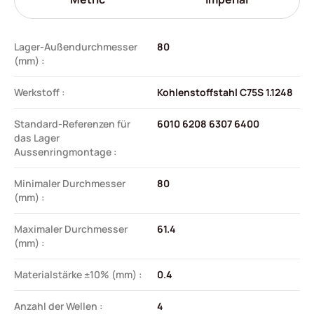
Lager-Außendurchmesser
80
(mm) :
Werkstoff :
Kohlenstoffstahl C75S 1.1248
Standard-Referenzen für
6010 6208 6307 6400
das Lager
Aussenringmontage :
Minimaler Durchmesser
80
(mm) :
Maximaler Durchmesser
61.4
(mm) :
Materialstärke ±10% (mm) :
0.4
Anzahl der Wellen :
4