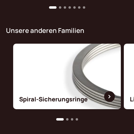
Unsere anderen Familien
Spiral-Sicherungsringe
L