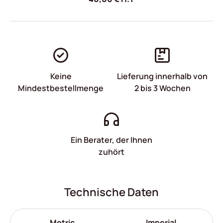
Keine
Lieferung innerhalb von
Mindestbestellmenge
2 bis 3 Wochen
Ein Berater, der Ihnen
zuhört
Technische Daten
Metric
Imperial