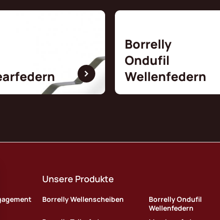
Borrelly
Ondufil
earfedern
Wellenfedern
Unsere Produkte
ngagement
Borrelly Wellenscheiben
Borrelly Ondufil
Wellenfedern