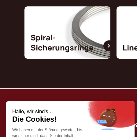
Spiral-
Sicherungsringe
Lin
Borrelly
Unser Qualitätse
Wer sind wir?