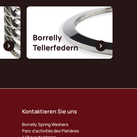
Borrelly
Tellerfedern
Kontaktieren Sie uns
Borrelly Spring Washers
Parc d’activités des Platières