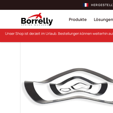
HERGESTELL
Produkte
Lösunge
Unser Shop ist derzeit im Urlaub. Bestellungen können weiterhin a