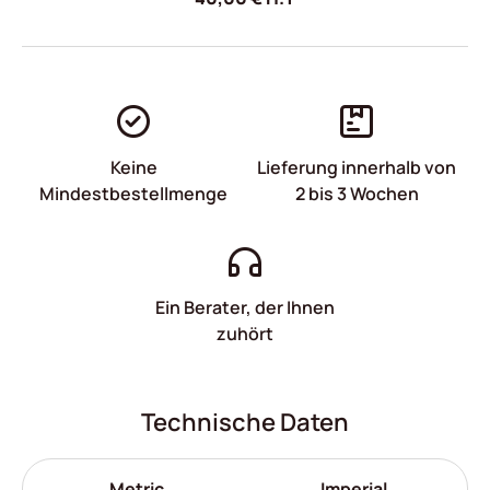
Keine
Lieferung innerhalb von
Mindestbestellmenge
2 bis 3 Wochen
Ein Berater, der Ihnen
zuhört
Technische Daten
Metric
Imperial