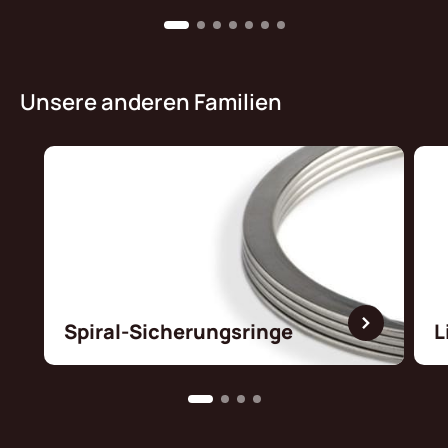
Unsere anderen Familien
Spiral-Sicherungsringe
L