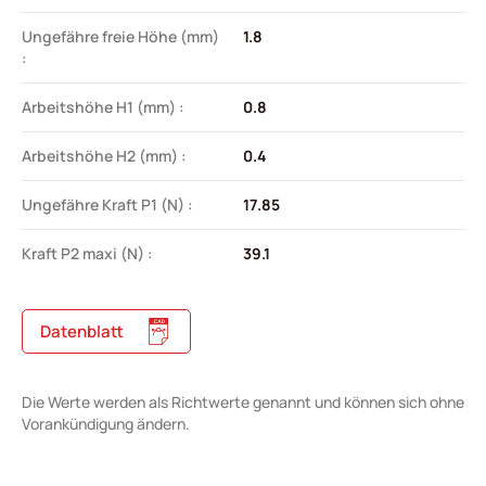
Ungefähre freie Höhe (mm)
1.8
:
Arbeitshöhe H1 (mm) :
0.8
Arbeitshöhe H2 (mm) :
0.4
Ungefähre Kraft P1 (N) :
17.85
Kraft P2 maxi (N) :
39.1
Datenblatt
Die Werte werden als Richtwerte genannt und können sich ohne
Vorankündigung ändern.