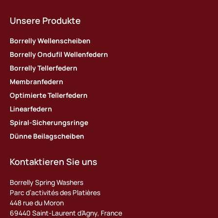
Unsere Produkte
Borrelly Wellenscheiben
Borrelly Ondufil Wellenfedern
Borrelly Tellerfedern
Membranfedern
Optimierte Tellerfedern
Linearfedern
Spiral-Sicherungsringe
Dünne Beilagscheiben
Kontaktieren Sie uns
Borrelly Spring Washers
Parc d’activités des Platières
448 rue du Moron
69440 Saint-Laurent d’Agny, France