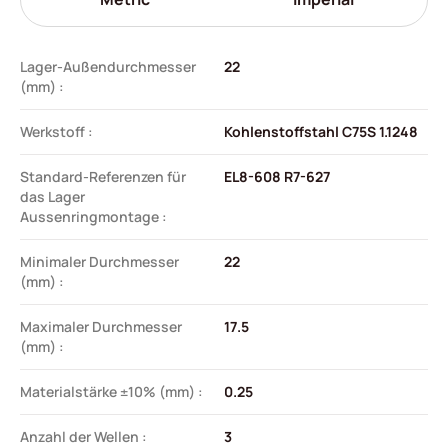
Lager-Außendurchmesser
22
(mm) :
Werkstoff :
Kohlenstoffstahl C75S 1.1248
Standard-Referenzen für
EL8-608 R7-627
das Lager
Aussenringmontage :
Minimaler Durchmesser
22
(mm) :
Maximaler Durchmesser
17.5
(mm) :
Materialstärke ±10% (mm) :
0.25
Anzahl der Wellen :
3