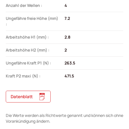
Anzahl der Wellen :
4
Ungefähre freie Höhe (mm)
7.2
:
Arbeitshöhe H1 (mm) :
2.8
Arbeitshöhe H2 (mm) :
2
Ungefähre Kraft P1 (N) :
263.5
Kraft P2 maxi (N) :
471.5
Datenblatt
Die Werte werden als Richtwerte genannt und können sich ohne
Vorankündigung ändern.