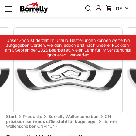
DE
Unser Shop ist derzeit im Urlaub. Bestellungen können weiterhin
aufgegeben werden, werden jedoch erst nach unserer Rückkehr
am 1. September 2026 bearbeitet. Vielen Dank für Ihr Verständnis!
Ignorieren
Verwerfen
Start
Produkte
Borrelly Wellenscheiben
CN
präzision serie aus c75s stahl für kugellager
Borrelly
Wellenscheiben CNP140NF