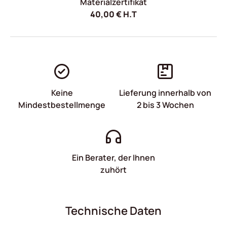
Materialzertifikat
40,00
€
H.T
Keine
Lieferung innerhalb von
Mindestbestellmenge
2 bis 3 Wochen
Ein Berater, der Ihnen
zuhört
Technische Daten