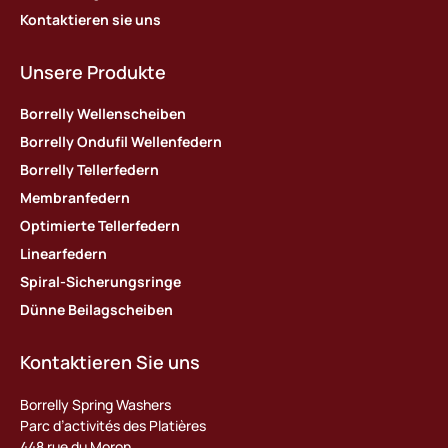
Kontaktieren sie uns
Unsere Produkte
Borrelly Wellenscheiben
Borrelly Ondufil Wellenfedern
Borrelly Tellerfedern
Membranfedern
Optimierte Tellerfedern
Linearfedern
Spiral-Sicherungsringe
Dünne Beilagscheiben
Kontaktieren Sie uns
Borrelly Spring Washers
Parc d’activités des Platières
448 rue du Moron