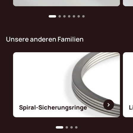
Unsere anderen Familien
Spiral-Sicherungsringe
L