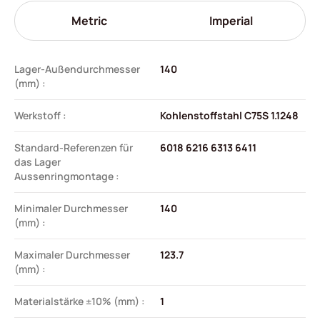
Metric
Imperial
Lager-Außendurchmesser
140
(mm) :
Werkstoff :
Kohlenstoffstahl C75S 1.1248
Standard-Referenzen für
6018 6216 6313 6411
das Lager
Aussenringmontage :
Minimaler Durchmesser
140
(mm) :
Maximaler Durchmesser
123.7
(mm) :
Materialstärke ±10% (mm) :
1