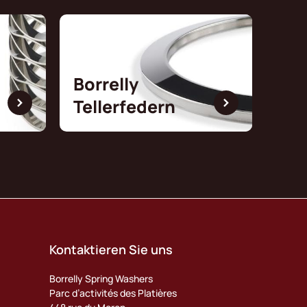
Borrelly
Tellerfedern
Kontaktieren Sie uns
Borrelly Spring Washers
Parc d’activités des Platières