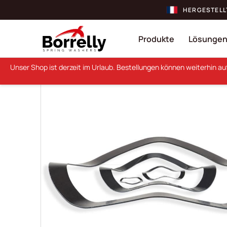
HERGESTELL
Produkte
Lösunge
Unser Shop ist derzeit im Urlaub. Bestellungen können weiterhin a