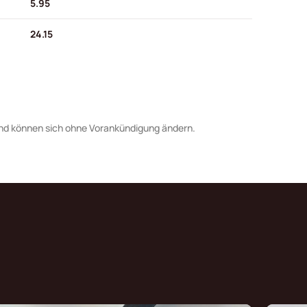
5.95
24.15
nd können sich ohne Vorankündigung ändern.