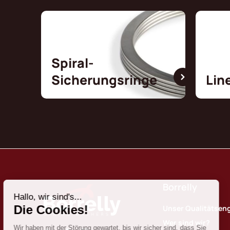
Spiral-
Sicherungsringe
Lin
Borrelly
Unser Qualitätse
Wer sind wir?