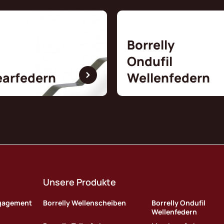
Borrelly
Ondufil
earfedern
Wellenfedern
Unsere Produkte
ngagement
Borrelly Wellenscheiben
Borrelly Ondufil
Wellenfedern