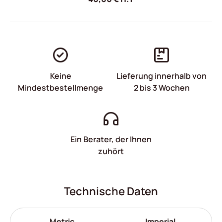
Keine
Lieferung innerhalb von
Mindestbestellmenge
2 bis 3 Wochen
Ein Berater, der Ihnen
zuhört
Technische Daten
Metric
Imperial