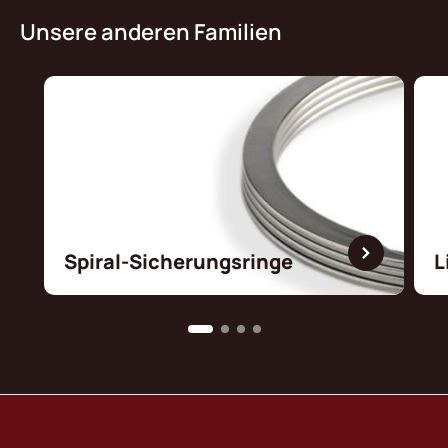
Unsere anderen Familien
Spiral-Sicherungsringe
L