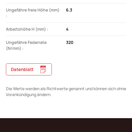
Ungefähre freie Höhe (mm)
6.3
:
Arbeitshöhe H (mm) :
4
Ungefähre Federrate
320
(N/mm) :
Datenblatt
Die Werte werden als Richtwerte genannt und können sich ohne
Vorankündigung ändern.