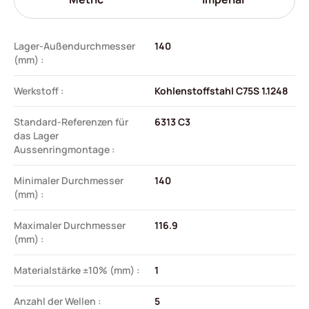
Lager-Außendurchmesser
140
(mm) :
Werkstoff :
Kohlenstoffstahl C75S 1.1248
Standard-Referenzen für
6313 C3
das Lager
Aussenringmontage :
Minimaler Durchmesser
140
(mm) :
Maximaler Durchmesser
116.9
(mm) :
Materialstärke ±10% (mm) :
1
Anzahl der Wellen :
5