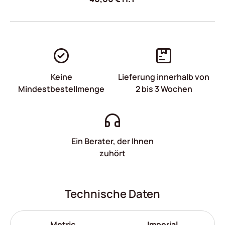
Keine
Lieferung innerhalb von
Mindestbestellmenge
2 bis 3 Wochen
Ein Berater, der Ihnen
zuhört
Technische Daten
Metric
Imperial