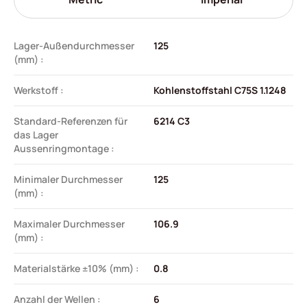
Lager-Außendurchmesser
125
(mm) :
Werkstoff :
Kohlenstoffstahl C75S 1.1248
Standard-Referenzen für
6214 C3
das Lager
Aussenringmontage :
Minimaler Durchmesser
125
(mm) :
Maximaler Durchmesser
106.9
(mm) :
Materialstärke ±10% (mm) :
0.8
Anzahl der Wellen :
6