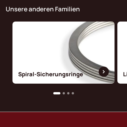
Unsere anderen Familien
Spiral-Sicherungsringe
L