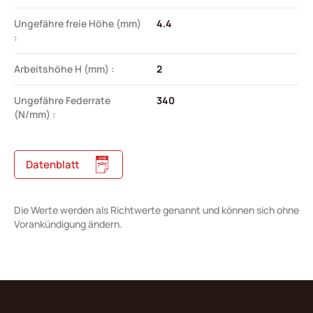
Ungefähre freie Höhe (mm)
4.4
:
Arbeitshöhe H (mm) :
2
Ungefähre Federrate
340
(N/mm) :
Datenblatt
Die Werte werden als Richtwerte genannt und können sich ohne
Vorankündigung ändern.