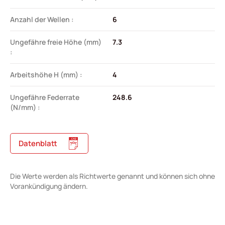
Anzahl der Wellen :
6
Ungefähre freie Höhe (mm)
7.3
:
Arbeitshöhe H (mm) :
4
Ungefähre Federrate
248.6
(N/mm) :
Datenblatt
Die Werte werden als Richtwerte genannt und können sich ohne
Vorankündigung ändern.