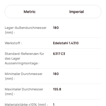
Metric
Imperial
Lager-Außendurchmesser
180
(mm) :
Werkstoff :
Edelstahl 1.4310
Standard-Referenzen für
6317 C3
das Lager
Aussenringmontage :
Minimaler Durchmesser
180
(mm) :
Maximaler Durchmesser
155.8
(mm) :
Materialstärke ±10% (mm) :
1