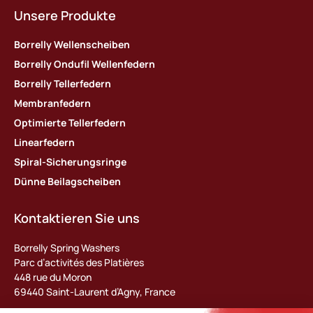
Unsere Produkte
Borrelly Wellenscheiben
Borrelly Ondufil Wellenfedern
Borrelly Tellerfedern
Membranfedern
Optimierte Tellerfedern
Linearfedern
Spiral-Sicherungsringe
Dünne Beilagscheiben
Kontaktieren Sie uns
Borrelly Spring Washers
Parc d’activités des Platières
448 rue du Moron
69440 Saint-Laurent d’Agny, France