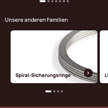
Unsere anderen Familien
Spiral-Sicherungsringe
L