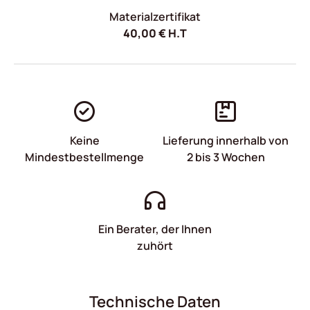
Materialzertifikat
40,00
€
H.T
Keine
Lieferung innerhalb von
Mindestbestellmenge
2 bis 3 Wochen
Ein Berater, der Ihnen
zuhört
Technische Daten