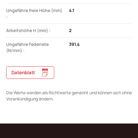
Ungefähre freie Höhe (mm)
4.1
:
Arbeitshöhe H (mm) :
2
Ungefähre Federrate
391.4
(N/mm) :
Datenblatt
Die Werte werden als Richtwerte genannt und können sich ohne
Vorankündigung ändern.