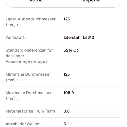
Lager-Außendurchmesser
125
(mm) :
Werkstoff :
Edelstahl 1.4310
Standard-Referenzen für
6214 C3
das Lager
Aussenringmontage :
Minimaler Durchmesser
125
(mm) :
Maximaler Durchmesser
106.9
(mm) :
Materialstärke ±10% (mm) :
0.8
Anzahl der Wellen :
6