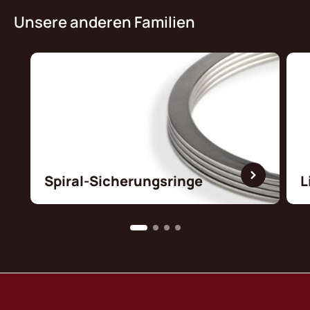
Unsere anderen Familien
Spiral-Sicherungsringe
L