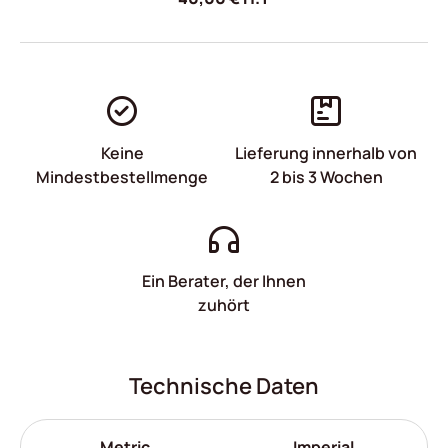
Keine
Lieferung innerhalb von
Mindestbestellmenge
2 bis 3 Wochen
Ein Berater, der Ihnen
zuhört
Technische Daten
Metric
Imperial