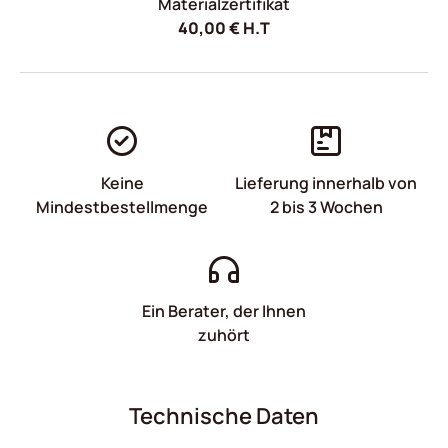
Materialzertifikat
40,00
€
H.T
Keine
Lieferung innerhalb von
Mindestbestellmenge
2 bis 3 Wochen
Ein Berater, der Ihnen
zuhört
Technische Daten