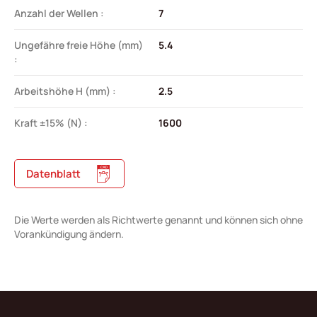
Anzahl der Wellen :
7
Ungefähre freie Höhe (mm)
5.4
:
Arbeitshöhe H (mm) :
2.5
Kraft ±15% (N) :
1600
Datenblatt
Die Werte werden als Richtwerte genannt und können sich ohne
Vorankündigung ändern.