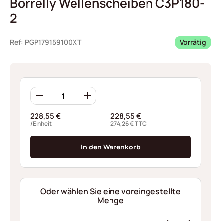
Borrelly Wellenscheiben C3P180-
2
Ref: PGP179159100XT
Vorrätig
Borrelly
Wellenscheiben
C3P180-
228,55
€
228,55
€
2
/Einheit
274,26
€
TTC
Menge
In den Warenkorb
Oder wählen Sie eine voreingestellte
Menge