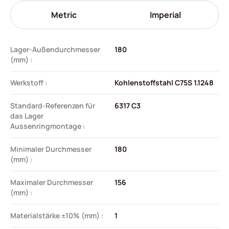
Metric
Imperial
Lager-Außendurchmesser
180
(mm) :
Werkstoff :
Kohlenstoffstahl C75S 1.1248
Standard-Referenzen für
6317 C3
das Lager
Aussenringmontage :
Minimaler Durchmesser
180
(mm) :
Maximaler Durchmesser
156
(mm) :
Materialstärke ±10% (mm) :
1