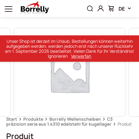
DE
Unser Shop ist derzeit im Urlaub. Bestellungen können weiterhin
aufgegeben werden, werden jedoch erst nach unserer Rückkehr
am 1. September 2026 bearbeitet. Vielen Dank für Ihr Verständnis!
Ignorieren
Verwerfen
Start
Produkte
Borrelly Wellenscheiben
C3
präzision serie aus 1.4310 edelstahl für kugellager
Produit
Produit