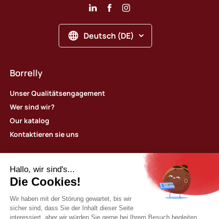
Deutsch (DE)
Borrelly
Unser Qualitätsengagement
Wer sind wir?
Our katalog
Kontaktieren sie uns
Unsere Produkte
Borrelly Wellenscheiben
Borrelly Ondufil Wellenfedern
Borrelly Tellerfedern