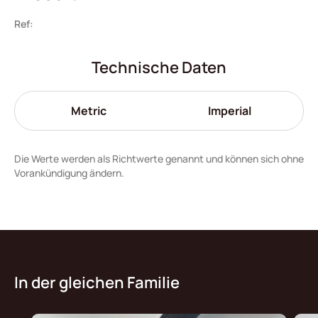
Ref:
Technische Daten
Metric
Imperial
Die Werte werden als Richtwerte genannt und können sich ohne
Vorankündigung ändern.
In der gleichen Familie