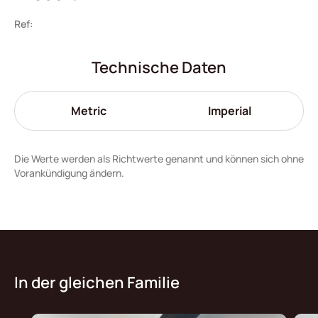
Ref:
Technische Daten
Metric
Imperial
Die Werte werden als Richtwerte genannt und können sich ohne
Vorankündigung ändern.
In der gleichen Familie