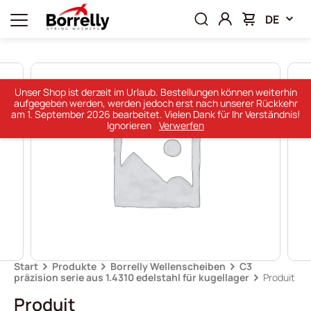
DE
Unser Shop ist derzeit im Urlaub. Bestellungen können weiterhin
aufgegeben werden, werden jedoch erst nach unserer Rückkehr
am 1. September 2026 bearbeitet. Vielen Dank für Ihr Verständnis!
Ignorieren
Verwerfen
Start
Produkte
Borrelly Wellenscheiben
C3
präzision serie aus 1.4310 edelstahl für kugellager
Produit
Produit