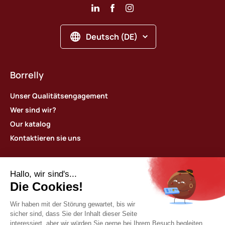
Deutsch (DE)
Borrelly
Unser Qualitätsengagement
Wer sind wir?
Our katalog
Kontaktieren sie uns
Unsere Produkte
Borrelly Wellenscheiben
Borrelly Ondufil Wellenfedern
Borrelly Tellerfedern