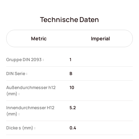
Technische Daten
Metric
Imperial
Gruppe DIN 2093 :
1
DIN Serie :
B
Außendurchmesser h12
10
(mm) :
Innendurchmesser H12
5.2
(mm) :
Dicke s (mm) :
0.4