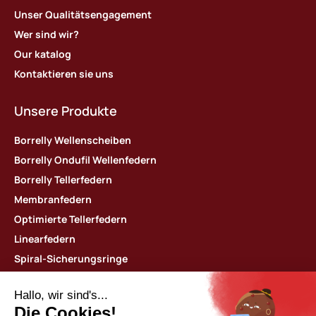
Unser Qualitätsengagement
Wer sind wir?
Our katalog
Kontaktieren sie uns
Unsere Produkte
Borrelly Wellenscheiben
Borrelly Ondufil Wellenfedern
Borrelly Tellerfedern
Membranfedern
Optimierte Tellerfedern
Linearfedern
Spiral-Sicherungsringe
Dünne Beilagscheiben
Kontaktieren Sie uns