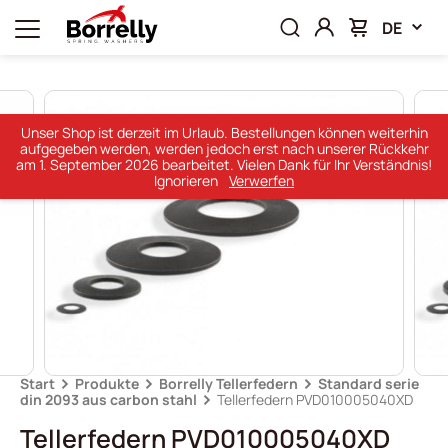
DE
Unser Shop ist derzeit im Urlaub. Bestellungen können weiterhin
aufgegeben werden, werden jedoch erst nach unserer Rückkehr
am 1. September 2026 bearbeitet. Vielen Dank für Ihr Verständnis!
Ignorieren
Verwerfen
Start
Produkte
Borrelly Tellerfedern
Standard serie
din 2093 aus carbon stahl
Tellerfedern PVD010005040XD
Tellerfedern PVD010005040XD