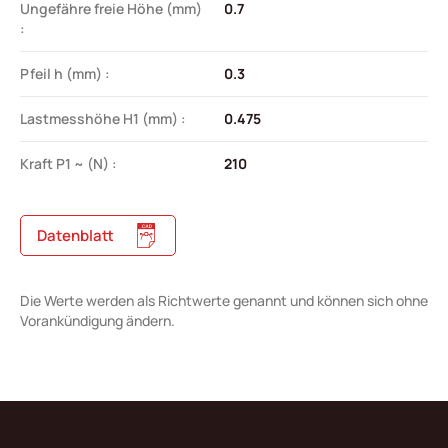
Ungefähre freie Höhe (mm)
0.7
:
Pfeil h (mm) :
0.3
Lastmesshöhe H1 (mm) :
0.475
Kraft P1 ~ (N) :
210
Datenblatt
Die Werte werden als Richtwerte genannt und können sich ohne
Vorankündigung ändern.