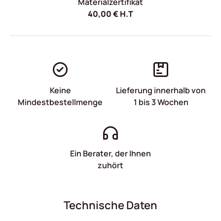
Materialzertifikat
40,00
€
H.T
Keine
Lieferung innerhalb von
Mindestbestellmenge
1 bis 3 Wochen
Ein Berater, der Ihnen
zuhört
Technische Daten