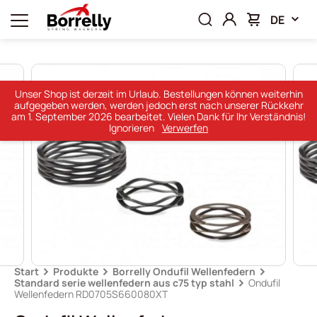
DE
Unser Shop ist derzeit im Urlaub. Bestellungen können weiterhin
aufgegeben werden, werden jedoch erst nach unserer Rückkehr
am 1. September 2026 bearbeitet. Vielen Dank für Ihr Verständnis!
Ignorieren
Verwerfen
Start
Produkte
Borrelly Ondufil Wellenfedern
Standard serie wellenfedern aus c75 typ stahl
Ondufil
Wellenfedern RD0705S660080XT