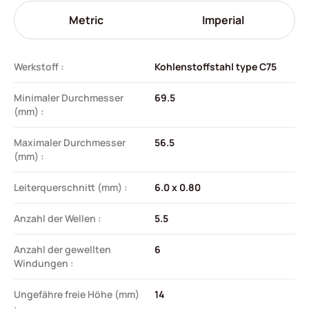
Metric
Imperial
Werkstoff :
Kohlenstoffstahl type C75
Minimaler Durchmesser
69.5
(mm) :
Maximaler Durchmesser
56.5
(mm) :
Leiterquerschnitt (mm) :
6.0 x 0.80
Anzahl der Wellen :
5.5
Anzahl der gewellten
6
Windungen :
Ungefähre freie Höhe (mm)
14
: