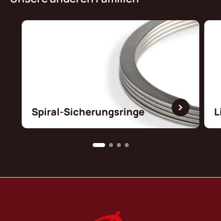
Spiral-Sicherungsringe
L