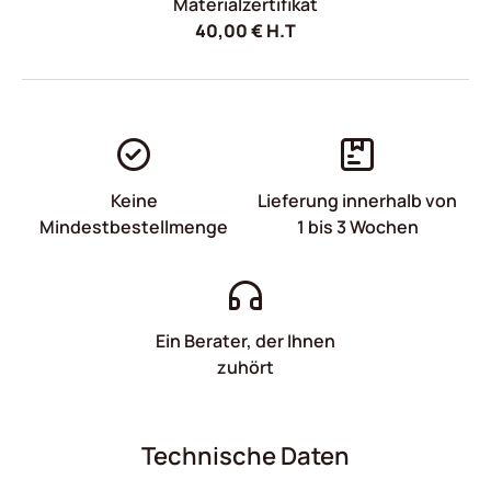
Materialzertifikat
40,00
€
H.T
Keine
Lieferung innerhalb von
Mindestbestellmenge
1 bis 3 Wochen
Ein Berater, der Ihnen
zuhört
Technische Daten