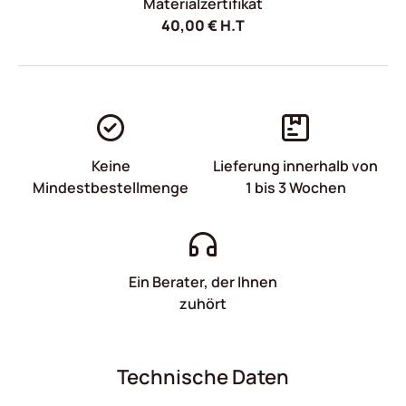
Materialzertifikat
40,00
€
H.T
Keine
Lieferung innerhalb von
Mindestbestellmenge
1 bis 3 Wochen
Ein Berater, der Ihnen
zuhört
Technische Daten