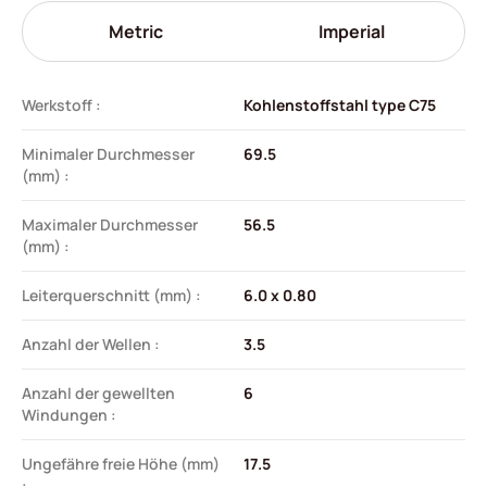
Metric
Imperial
Werkstoff :
Kohlenstoffstahl type C75
Minimaler Durchmesser
69.5
(mm) :
Maximaler Durchmesser
56.5
(mm) :
Leiterquerschnitt (mm) :
6.0 x 0.80
Anzahl der Wellen :
3.5
Anzahl der gewellten
6
Windungen :
Ungefähre freie Höhe (mm)
17.5
: