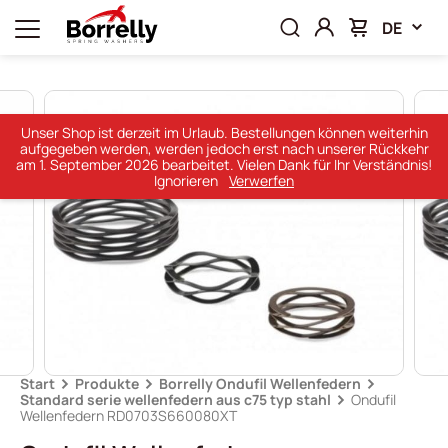
DE
Unser Shop ist derzeit im Urlaub. Bestellungen können weiterhin
aufgegeben werden, werden jedoch erst nach unserer Rückkehr
am 1. September 2026 bearbeitet. Vielen Dank für Ihr Verständnis!
Ignorieren
Verwerfen
Start
Produkte
Borrelly Ondufil Wellenfedern
Standard serie wellenfedern aus c75 typ stahl
Ondufil
Wellenfedern RD0703S660080XT