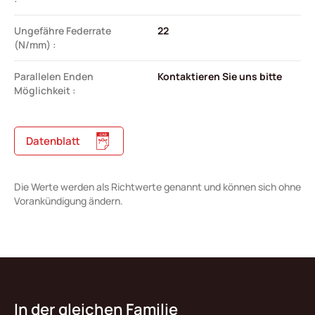
Ungefähre Federrate
22
(N/mm) :
Parallelen Enden
Kontaktieren Sie uns bitte
Möglichkeit :
Datenblatt
Die Werte werden als Richtwerte genannt und können sich ohne
Vorankündigung ändern.
In der gleichen Familie