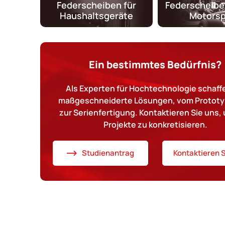
Federscheiben für
Federscheibe
Haushaltsgeräte
Motorsp
Ein bestimmtes Bedürfnis?
Als Experten für Hochtechnologie schaffe
maßgeschneiderte Lösungen, vom Prototy
zur Serienfertigung. Kontaktieren Sie uns, 
Projekte zu konkretisieren.
Studienantrag
Kontaktieren S