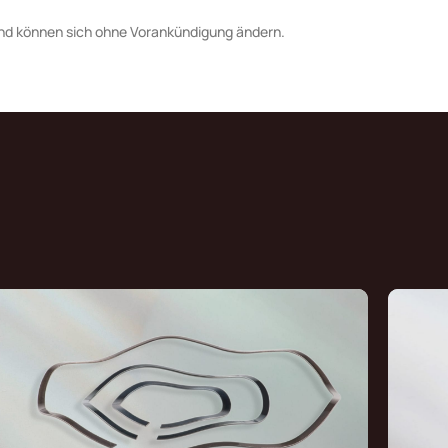
nd können sich ohne Vorankündigung ändern.