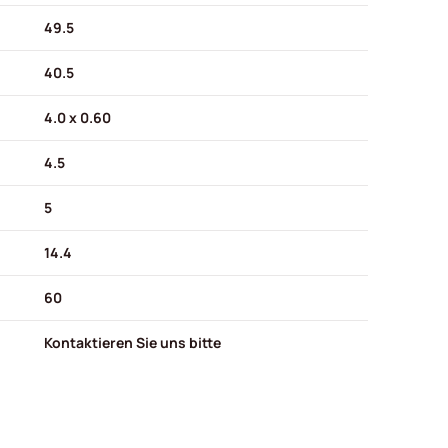
49.5
40.5
4.0 x 0.60
4.5
5
14.4
60
Kontaktieren Sie uns bitte