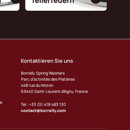
n
Tellerfedern
Kontaktieren Sie uns
Borrelly Spring Washers
Parc d’activités des Platières
448 rue du Moron
69440 Saint-Laurent d’Agny, France
en
Tel : +33 (0) 478 483 130
contact@borrelly.com