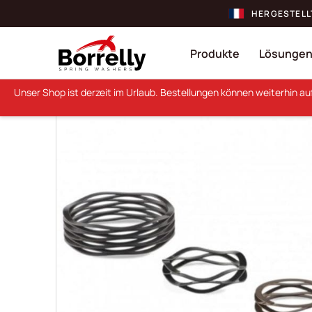
HERGESTELL
Produkte
Lösunge
Unser Shop ist derzeit im Urlaub. Bestellungen können weiterhin a