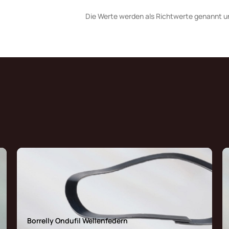
Die Werte werden als Richtwerte genannt u
Borrelly Ondufil Wellenfedern