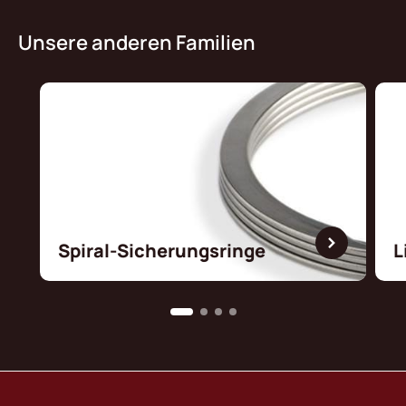
Unsere anderen Familien
Spiral-Sicherungsringe
L