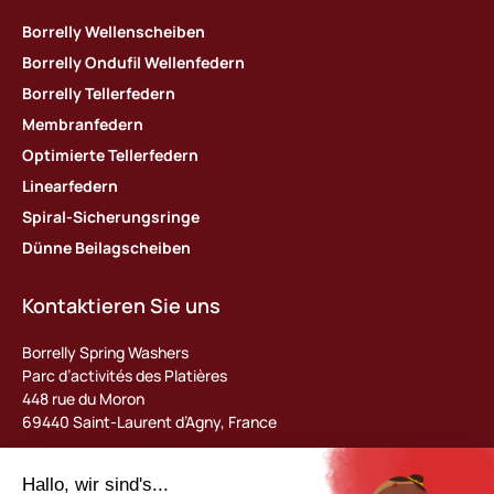
Borrelly Wellenscheiben
Borrelly Ondufil Wellenfedern
Borrelly Tellerfedern
Membranfedern
Optimierte Tellerfedern
Linearfedern
Spiral-Sicherungsringe
Dünne Beilagscheiben
Kontaktieren Sie uns
Borrelly Spring Washers
Parc d’activités des Platières
448 rue du Moron
69440 Saint-Laurent d’Agny, France
Tel : +33 (0) 478 483 130