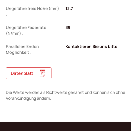
Ungefähre freie Höhe (mm)
13.7
:
Ungefähre Federrate
39
(N/mm) :
Parallelen Enden
Kontaktieren Sie uns bitte
Möglichkeit :
Datenblatt
Die Werte werden als Richtwerte genannt und können sich ohne
Vorankündigung ändern.