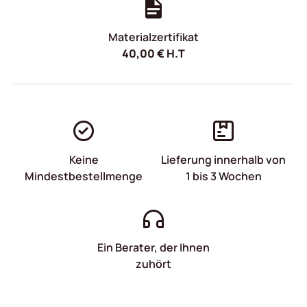
Materialzertifikat
40,00
€
H.T
Keine
Lieferung innerhalb von
Mindestbestellmenge
1 bis 3 Wochen
Ein Berater, der Ihnen
zuhört