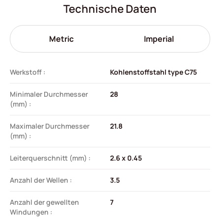
Technische Daten
Metric
Imperial
Werkstoff :
Kohlenstoffstahl type C75
Minimaler Durchmesser
28
(mm) :
Maximaler Durchmesser
21.8
(mm) :
Leiterquerschnitt (mm) :
2.6 x 0.45
Anzahl der Wellen :
3.5
Anzahl der gewellten
7
Windungen :