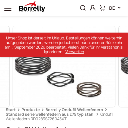
DE
Unser Shop ist derzeit im Urlaub. Bestellungen können weiterhin
aufgegeben werden, werden jedoch erst nach unserer Rückkehr
am 1. September 2026 bearbeitet. Vielen Dank für Ihr Verständnis!
Ignorieren
Verwerfen
Start
Produkte
Borrelly Ondufil Wellenfedern
Standard serie wellenfedern aus c75 typ stahl
Ondufil
Wellenfedern RD0283S726045XT