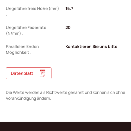
Ungefähre freie Höhe (mm)
16.7
:
Ungefähre Federrate
20
(N/mm) :
Parallelen Enden
Kontaktieren Sie uns bitte
Möglichkeit :
Datenblatt
Die Werte werden als Richtwerte genannt und können sich ohne
Vorankündigung ändern.