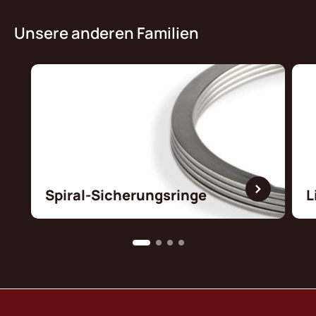
Unsere anderen Familien
Spiral-Sicherungsringe
L