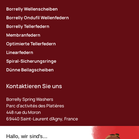
Borrelly Wellenscheiben
Borrelly Ondufil Wellenfedern
Borrelly Tellerfedern
Membranfedern
Optimierte Tellerfedern
Linearfedern
Spiral-Sicherungsringe
Dünne Beilagscheiben
Kontaktieren Sie uns
Borrelly Spring Washers
Parc d’activités des Platières
448 rue du Moron
69440 Saint-Laurent d’Agny, France
Tel : +33 (0) 478 483 130