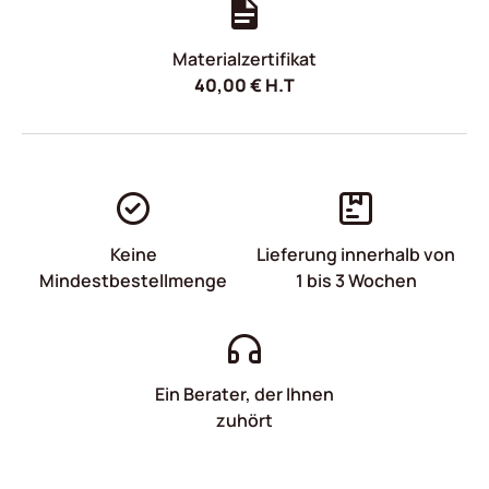
Materialzertifikat
40,00
€
H.T
Keine
Lieferung innerhalb von
Mindestbestellmenge
1 bis 3 Wochen
Ein Berater, der Ihnen
zuhört