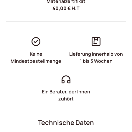
Materialzertifikat
40,00
€
H.T
Keine
Lieferung innerhalb von
Mindestbestellmenge
1 bis 3 Wochen
Ein Berater, der Ihnen
zuhört
Technische Daten