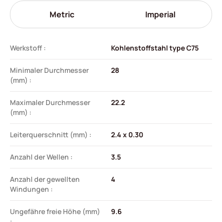
Metric
Imperial
Werkstoff :
Kohlenstoffstahl type C75
Minimaler Durchmesser
28
(mm) :
Maximaler Durchmesser
22.2
(mm) :
Leiterquerschnitt (mm) :
2.4 x 0.30
Anzahl der Wellen :
3.5
Anzahl der gewellten
4
Windungen :
Ungefähre freie Höhe (mm)
9.6
: