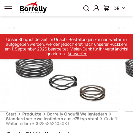
DE
Unser Shop ist derzeit im Urlaub. Bestellungen können weiterhin
aufgegeben werden, werden jedoch erst nach unserer Rückkehr
am 1. September 2026 bearbeitet. Vielen Dank für Ihr Verständnis!
Ignorieren
Verwerfen
Start
Produkte
Borrelly Ondufil Wellenfedern
Standard serie wellenfedern aus c75 typ stahl
Ondufil
Wellenfedern RD0283S424030XT