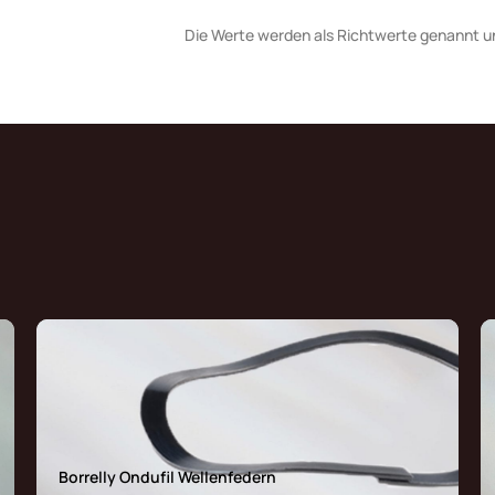
Die Werte werden als Richtwerte genannt u
Borrelly Ondufil Wellenfedern