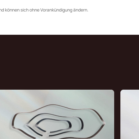
nd können sich ohne Vorankündigung ändern.