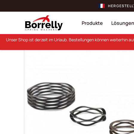
HERGESTELL
Produkte
Lösunge
Unser Shop ist derzeit im Urlaub. Bestellungen können weiterhin a