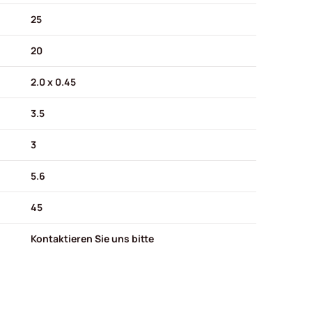
25
20
2.0 x 0.45
3.5
3
5.6
45
Kontaktieren Sie uns bitte