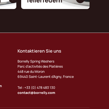
n
Tellerfedern
Kontaktieren Sie uns
Borrelly Spring Washers
Parc d’activités des Platières
448 rue du Moron
69440 Saint-Laurent d’Agny, France
en
Tel : +33 (0) 478 483 130
contact@borrelly.com