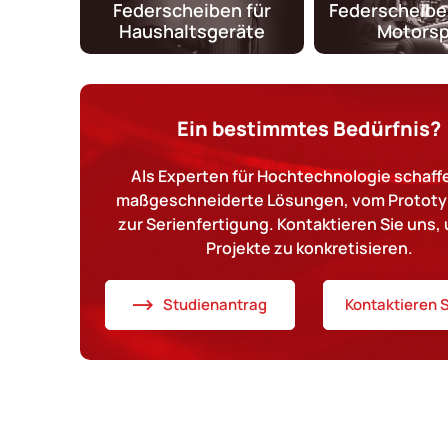
Federscheiben für
Federscheibe
Haushaltsgeräte
Motorsp
Ein bestimmtes Bedürfnis?
Als Experten für Hochtechnologie schaffe
maßgeschneiderte Lösungen, vom Prototy
zur Serienfertigung. Kontaktieren Sie uns, 
Projekte zu konkretisieren.
Studienantrag
Kontaktieren S