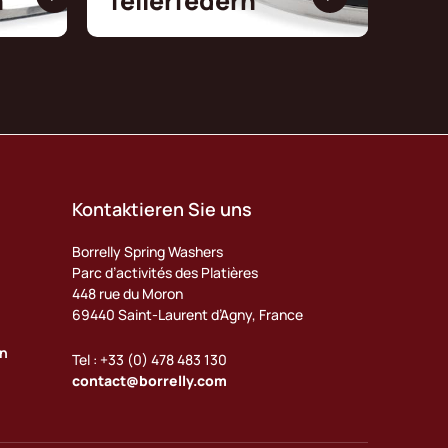
n
Tellerfedern
Kontaktieren Sie uns
Borrelly Spring Washers
Parc d’activités des Platières
448 rue du Moron
69440 Saint-Laurent d’Agny, France
en
Tel : +33 (0) 478 483 130
contact@borrelly.com