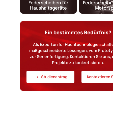
Federscheiben für
Federscheibe
Haushaltsgeräte
Motorsp
Ein bestimmtes Bedürfnis?
Als Experten für Hochtechnologie schaffe
maßgeschneiderte Lösungen, vom Prototy
zur Serienfertigung. Kontaktieren Sie uns, 
Projekte zu konkretisieren.
Studienantrag
Kontaktieren S