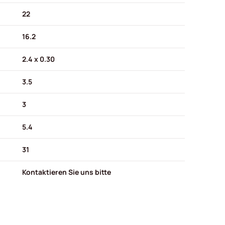
22
16.2
2.4 x 0.30
3.5
3
5.4
31
Kontaktieren Sie uns bitte