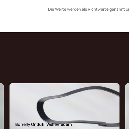
Die Werte werden als Richtwerte genannt u
Borrelly Ondufil Wellenfedern