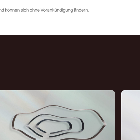
nd können sich ohne Vorankündigung ändern.