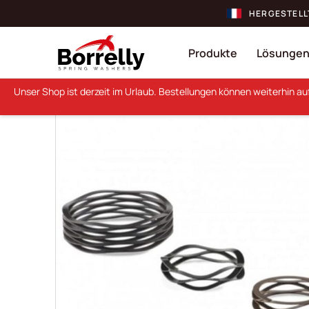
HERGESTELL
Produkte
Lösunge
Unser Shop ist derzeit im Urlaub. Bestellungen können weiterhin a