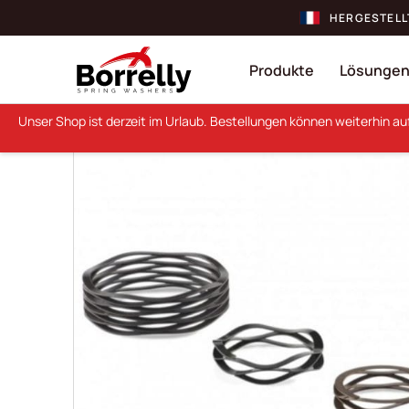
HERGESTELL
Produkte
Lösunge
Unser Shop ist derzeit im Urlaub. Bestellungen können weiterhin a