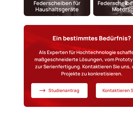
Federscheiben für
Federscheibe
Haushaltsgeräte
Motorsp
Ein bestimmtes Bedürfnis?
Als Experten für Hochtechnologie schaffe
maßgeschneiderte Lösungen, vom Prototy
zur Serienfertigung. Kontaktieren Sie uns, 
Projekte zu konkretisieren.
Studienantrag
Kontaktieren S