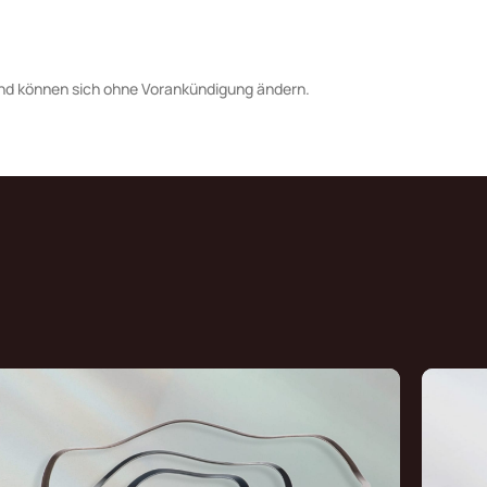
nd können sich ohne Vorankündigung ändern.