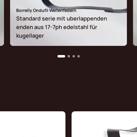
Borrelly Ondufil Wellenfedern
Standard serie mit uberlappenden
enden aus 17-7ph edelstahl für
kugellager