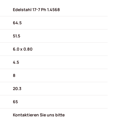
Edelstahl 17-7 Ph 1.4568
64.5
51.5
6.0 x 0.80
4.5
8
20.3
65
Kontaktieren Sie uns bitte