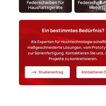
Federscheiben für
Federscheibe
Haushaltsgeräte
Motorsp
Ein bestimmtes Bedürfnis?
Als Experten für Hochtechnologie schaffe
maßgeschneiderte Lösungen, vom Prototy
zur Serienfertigung. Kontaktieren Sie uns, 
Projekte zu konkretisieren.
Studienantrag
Kontaktieren S