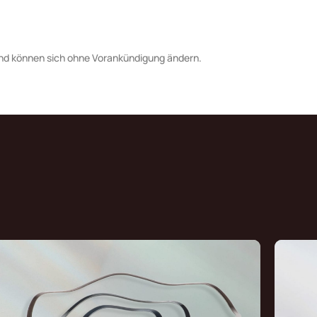
nd können sich ohne Vorankündigung ändern.