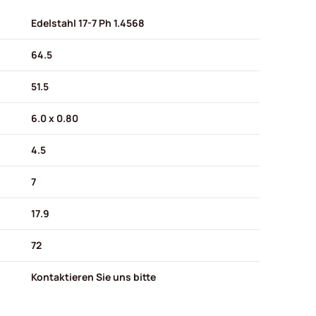
Edelstahl 17-7 Ph 1.4568
64.5
51.5
6.0 x 0.80
4.5
7
17.9
72
Kontaktieren Sie uns bitte