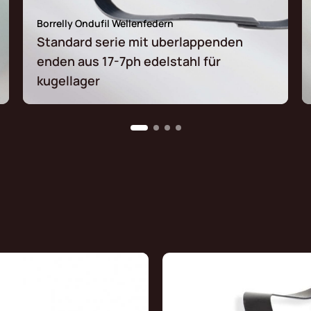
Borrelly Ondufil Wellenfedern
Standard serie mit uberlappenden
enden aus 17-7ph edelstahl für
kugellager