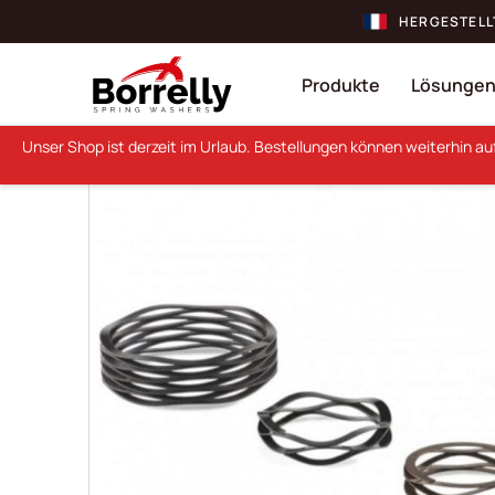
HERGESTELL
Produkte
Lösunge
Unser Shop ist derzeit im Urlaub. Bestellungen können weiterhin a