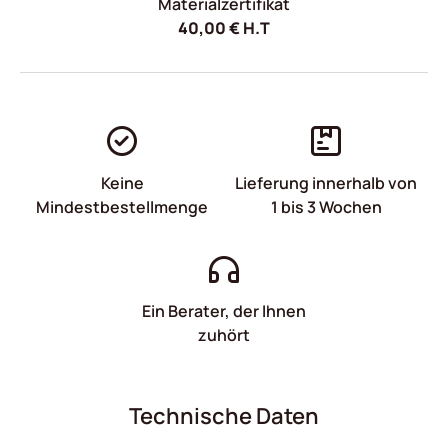
Materialzertifikat
40,00
€
H.T
Keine
Lieferung innerhalb von
Mindestbestellmenge
1 bis 3 Wochen
Ein Berater, der Ihnen
zuhört
Technische Daten