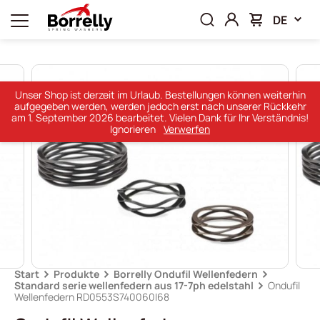
DE
Unser Shop ist derzeit im Urlaub. Bestellungen können weiterhin
aufgegeben werden, werden jedoch erst nach unserer Rückkehr
am 1. September 2026 bearbeitet. Vielen Dank für Ihr Verständnis!
Ignorieren
Verwerfen
Start
Produkte
Borrelly Ondufil Wellenfedern
Standard serie wellenfedern aus 17-7ph edelstahl
Ondufil
Wellenfedern RD0553S740060I68