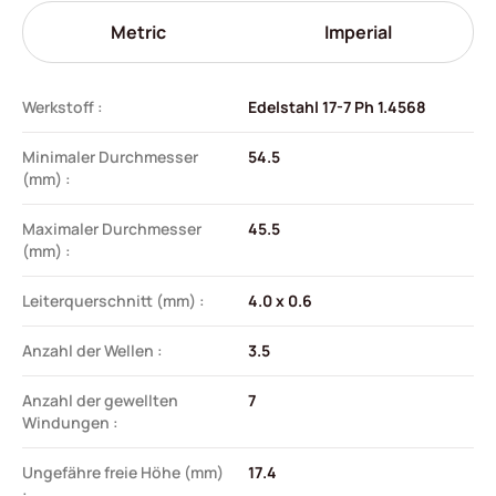
Metric
Imperial
Werkstoff :
Edelstahl 17-7 Ph 1.4568
Minimaler Durchmesser
54.5
(mm) :
Maximaler Durchmesser
45.5
(mm) :
Leiterquerschnitt (mm) :
4.0 x 0.6
Anzahl der Wellen :
3.5
Anzahl der gewellten
7
Windungen :
Ungefähre freie Höhe (mm)
17.4
: