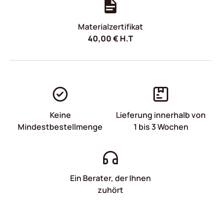
Materialzertifikat
40,00
€
H.T
Keine
Lieferung innerhalb von
Mindestbestellmenge
1 bis 3 Wochen
Ein Berater, der Ihnen
zuhört