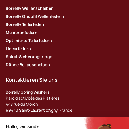
Borrelly Wellenscheiben
Borrelly Ondufil Wellenfedern
Borrelly Tellerfedern
Membranfedern
Optimierte Tellerfedern
Linearfedern
Spiral-Sicherungsringe
Dünne Beilagscheiben
Kontaktieren Sie uns
Borrelly Spring Washers
Parc d’activités des Platières
448 rue du Moron
69440 Saint-Laurent d’Agny, France
Tel : +33 (0) 478 483 130