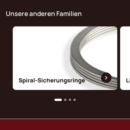
Unsere anderen Familien
Spiral-Sicherungsringe
L