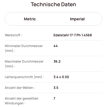
Technische Daten
Metric
Imperial
Werkstoff :
Edelstahl 17-7 Ph 1.4568
Minimaler Durchmesser
44
(mm) :
Maximaler Durchmesser
36.2
(mm) :
Leiterquerschnitt (mm) :
3.4 x 0.50
Anzahl der Wellen :
3.5
Anzahl der gewellten
7
Windungen :