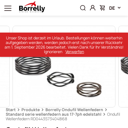
DE
Unser Shop ist derzeit im Urlaub. Bestellungen können weiterhin
aufgegeben werden, werden jedoch erst nach unserer Rückkehr
am 1. September 2026 bearbeitet. Vielen Dank für Ihr Verständnis!
Ignorieren
Verwerfen
Start
Produkte
Borrelly Ondufil Wellenfedern
Standard serie wellenfedern aus 17-7ph edelstahl
Ondufil
Wellenfedern RD0443S734048I68