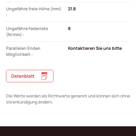
Ungefähre freie Höhe (mm)
21.8
:
Ungefähre Federrate
8
(N/mm) :
Parallelen Enden
Kontaktieren Sie uns bitte
Möglichkeit :
Datenblatt
Die Werte werden als Richtwerte genannt und können sich ohne
Vorankündigung ändern.