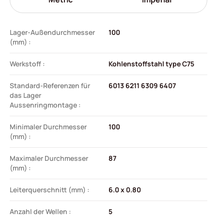
Lager-Außendurchmesser
100
(mm) :
Werkstoff :
Kohlenstoffstahl type C75
Standard-Referenzen für
6013 6211 6309 6407
das Lager
Aussenringmontage :
Minimaler Durchmesser
100
(mm) :
Maximaler Durchmesser
87
(mm) :
Leiterquerschnitt (mm) :
6.0 x 0.80
Anzahl der Wellen :
5