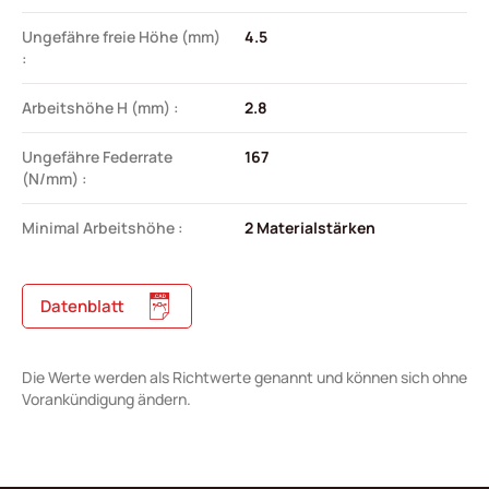
Ungefähre freie Höhe (mm)
4.5
:
Arbeitshöhe H (mm) :
2.8
Ungefähre Federrate
167
(N/mm) :
Minimal Arbeitshöhe :
2 Materialstärken
Datenblatt
Die Werte werden als Richtwerte genannt und können sich ohne
Vorankündigung ändern.