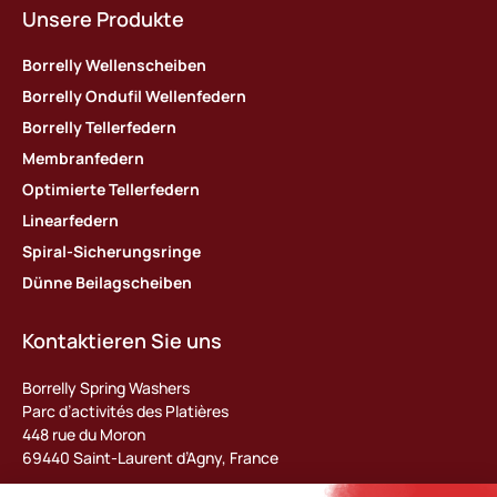
Unsere Produkte
Borrelly Wellenscheiben
Borrelly Ondufil Wellenfedern
Borrelly Tellerfedern
Membranfedern
Optimierte Tellerfedern
Linearfedern
Spiral-Sicherungsringe
Dünne Beilagscheiben
Kontaktieren Sie uns
Borrelly Spring Washers
Parc d’activités des Platières
448 rue du Moron
69440 Saint-Laurent d’Agny, France