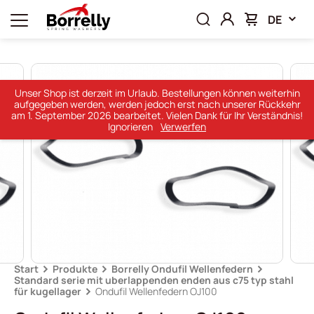
DE
Unser Shop ist derzeit im Urlaub. Bestellungen können weiterhin
aufgegeben werden, werden jedoch erst nach unserer Rückkehr
am 1. September 2026 bearbeitet. Vielen Dank für Ihr Verständnis!
Ignorieren
Verwerfen
Start
Produkte
Borrelly Ondufil Wellenfedern
Standard serie mit uberlappenden enden aus c75 typ stahl
für kugellager
Ondufil Wellenfedern OJ100