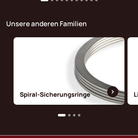
Unsere anderen Familien
Spiral-Sicherungsringe
L