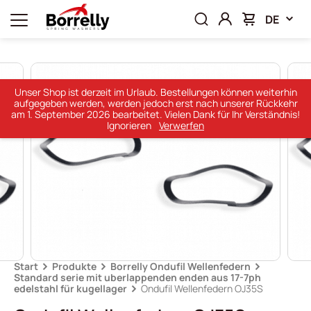
DE
Unser Shop ist derzeit im Urlaub. Bestellungen können weiterhin
aufgegeben werden, werden jedoch erst nach unserer Rückkehr
am 1. September 2026 bearbeitet. Vielen Dank für Ihr Verständnis!
Ignorieren
Verwerfen
Start
Produkte
Borrelly Ondufil Wellenfedern
Standard serie mit uberlappenden enden aus 17-7ph
edelstahl für kugellager
Ondufil Wellenfedern OJ35S