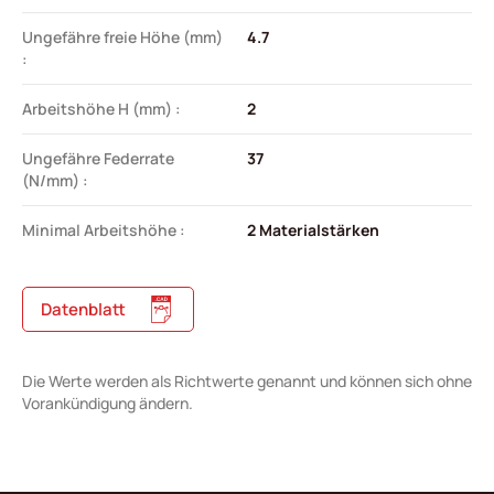
Ungefähre freie Höhe (mm)
4.7
:
Arbeitshöhe H (mm) :
2
Ungefähre Federrate
37
(N/mm) :
Minimal Arbeitshöhe :
2 Materialstärken
Datenblatt
Die Werte werden als Richtwerte genannt und können sich ohne
Vorankündigung ändern.