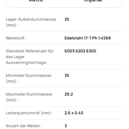
Lager-Außendurchmesser
35
(mm) :
Werkstoff :
Edelstahl 17-7 Ph 1.4568
Standard-Referenzen für
6003 6202 6300
das Lager
Aussenringmontage :
Minimaler Durchmesser
35
(mm) :
Maximaler Durchmesser
29.2
(mm) :
Leiterquerschnitt (mm) :
2.6 x 0.45
Anzahl der Wellen :
3