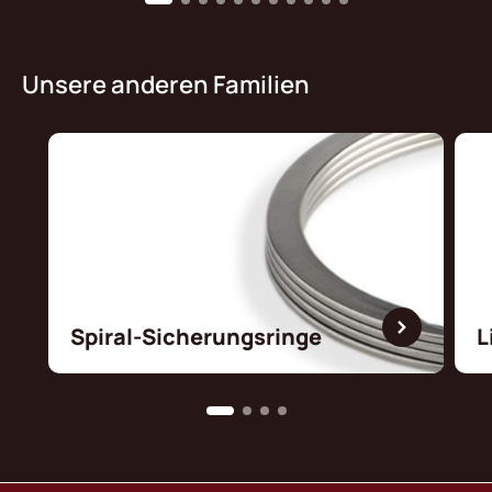
Unsere anderen Familien
Spiral-Sicherungsringe
L