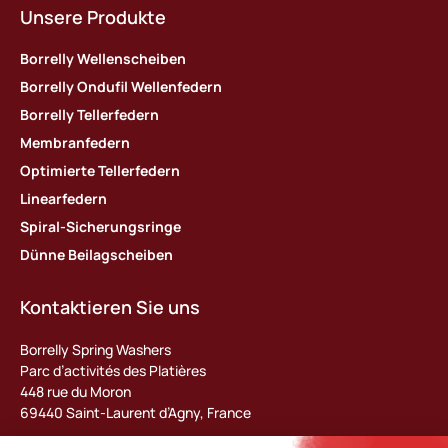
Unsere Produkte
Borrelly Wellenscheiben
Borrelly Ondufil Wellenfedern
Borrelly Tellerfedern
Membranfedern
Optimierte Tellerfedern
Linearfedern
Spiral-Sicherungsringe
Dünne Beilagscheiben
Kontaktieren Sie uns
Borrelly Spring Washers
Parc d’activités des Platières
448 rue du Moron
69440 Saint-Laurent d’Agny, France