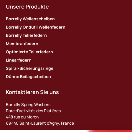
Unsere Produkte
Borrelly Wellenscheiben
Borrelly Ondufil Wellenfedern
Borrelly Tellerfedern
Membranfedern
Optimierte Tellerfedern
Linearfedern
Spiral-Sicherungsringe
Dünne Beilagscheiben
Kontaktieren Sie uns
Borrelly Spring Washers
Parc d’activités des Platières
448 rue du Moron
69440 Saint-Laurent d’Agny, France