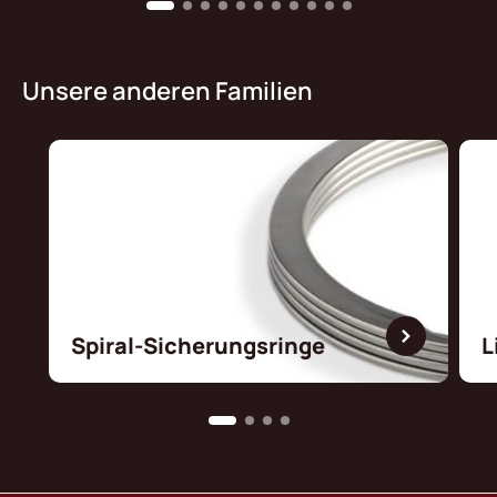
Unsere anderen Familien
Spiral-Sicherungsringe
L