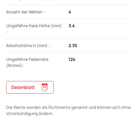
Anzahl der Wellen :
4
Ungefähre freie Höhe (mm)
3.4
:
Arbeitshöhe H (mm) :
2.35
Ungefähre Federrate
124
(N/mm) :
Datenblatt
Die Werte werden als Richtwerte genannt und können sich ohne
Vorankündigung ändern.