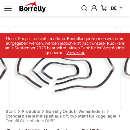
DE
Unser Shop ist derzeit im Urlaub. Bestellungen können weiterhin
aufgegeben werden, werden jedoch erst nach unserer Rückkehr
am 1. September 2026 bearbeitet. Vielen Dank für Ihr Verständnis!
Ignorieren
Verwerfen
Start
Produkte
Borrelly Ondufil Wellenfedern
Standard serie mit spalt aus c75 typ stahl für kugellager
Ondufil Wellenfedern OU52