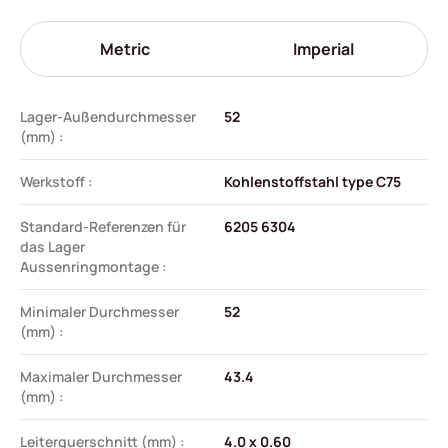
Metric
Imperial
Lager-Außendurchmesser
52
(mm) :
Werkstoff :
Kohlenstoffstahl type C75
Standard-Referenzen für
6205 6304
das Lager
Aussenringmontage :
Minimaler Durchmesser
52
(mm) :
Maximaler Durchmesser
43.4
(mm) :
Leiterquerschnitt (mm) :
4.0 x 0.60