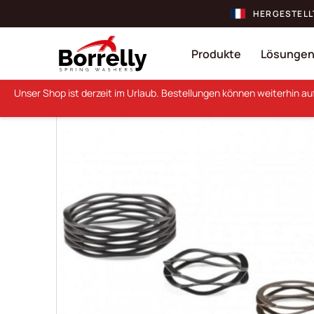
HERGESTELL
Produkte
Lösunge
Unser Shop ist derzeit im Urlaub. Bestellungen können weiterhin a