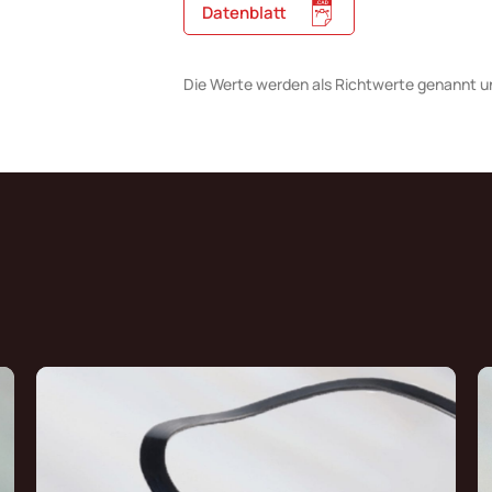
Datenblatt
Die Werte werden als Richtwerte genannt u