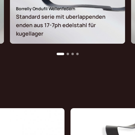
Borrelly Ondufil Wellenfedern
Standard serie mit uberlappenden
enden aus 17-7ph edelstahl für
kugellager