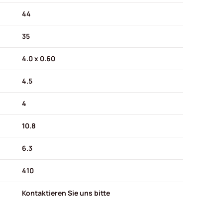
44
35
4.0 x 0.60
4.5
4
10.8
6.3
410
Kontaktieren Sie uns bitte