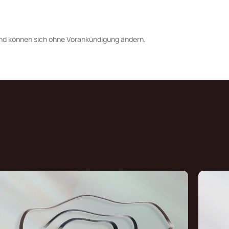
nd können sich ohne Vorankündigung ändern.