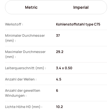
Metric
Imperial
Werkstoff :
Kohlenstoffstahl type C75
Minimaler Durchmesser
37
(mm) :
Maximaler Durchmesser
29.2
(mm) :
Leiterquerschnitt (mm) :
3.4 x 0.50
Anzahl der Wellen :
4.5
Anzahl der gewellten
6
Windungen :
Lichte Höhe H0 (mm) :
10.2