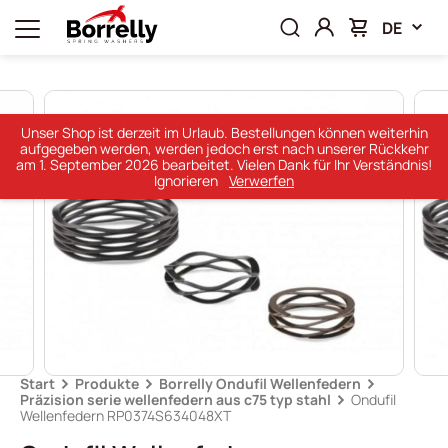
DE
Unser Shop ist derzeit im Urlaub. Bestellungen können weiterhin
aufgegeben werden, werden jedoch erst nach unserer Rückkehr
am 1. September 2026 bearbeitet. Vielen Dank für Ihr Verständnis!
Ignorieren
Verwerfen
Start
Produkte
Borrelly Ondufil Wellenfedern
Präzision serie wellenfedern aus c75 typ stahl
Ondufil
Wellenfedern RP0374S634048XT