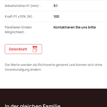
Arbeitshöhe H1 (mm) :
9.1
Kraft P1 ±15% (N) :
100
Parallelen Enden
Kontaktieren Sie uns bitte
Möglichkeit :
Datenblatt
Die Werte werden als Richtwerte genannt und können sich ohne
Vorankündigung ändern.
In der gleichen Familie