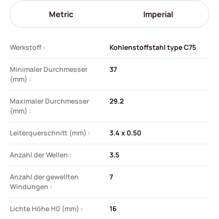
Metric
Imperial
Werkstoff :
Kohlenstoffstahl type C75
Minimaler Durchmesser
37
(mm) :
Maximaler Durchmesser
29.2
(mm) :
Leiterquerschnitt (mm) :
3.4 x 0.50
Anzahl der Wellen :
3.5
Anzahl der gewellten
7
Windungen :
Lichte Höhe H0 (mm) :
16