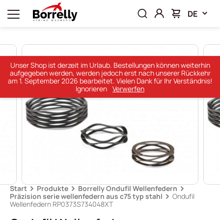
DE
Unser Shop ist derzeit im Urlaub. Bestellungen können weiterhin
aufgegeben werden, werden jedoch erst nach unserer Rückkehr
am 1. September 2026 bearbeitet. Vielen Dank für Ihr Verständnis!
Ignorieren
Verwerfen
Start
Produkte
Borrelly Ondufil Wellenfedern
Präzision serie wellenfedern aus c75 typ stahl
Ondufil
Wellenfedern RP0373S734048XT