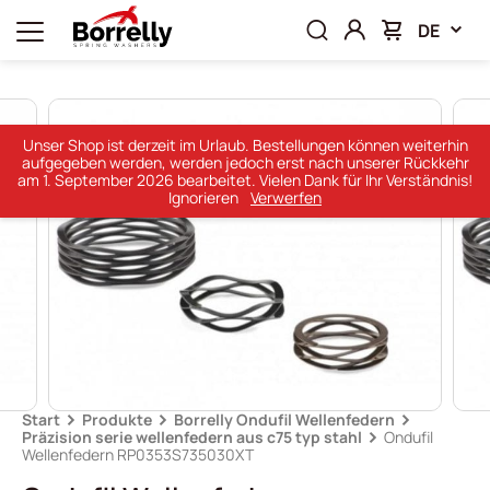
DE
Unser Shop ist derzeit im Urlaub. Bestellungen können weiterhin
aufgegeben werden, werden jedoch erst nach unserer Rückkehr
am 1. September 2026 bearbeitet. Vielen Dank für Ihr Verständnis!
Ignorieren
Verwerfen
Start
Produkte
Borrelly Ondufil Wellenfedern
Präzision serie wellenfedern aus c75 typ stahl
Ondufil
Wellenfedern RP0353S735030XT