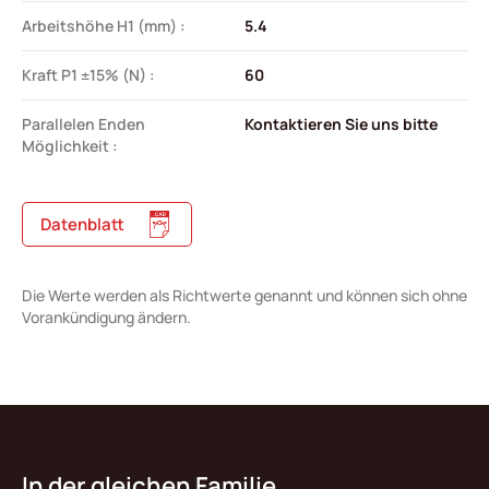
Arbeitshöhe H1 (mm) :
5.4
Kraft P1 ±15% (N) :
60
Parallelen Enden
Kontaktieren Sie uns bitte
Möglichkeit :
Datenblatt
Die Werte werden als Richtwerte genannt und können sich ohne
Vorankündigung ändern.
In der gleichen Familie