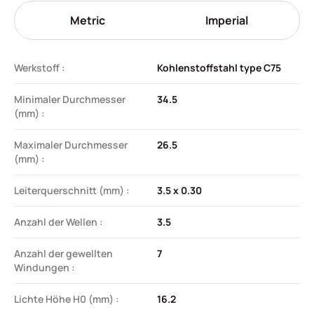
Metric
Imperial
Werkstoff :
Kohlenstoffstahl type C75
Minimaler Durchmesser
34.5
(mm) :
Maximaler Durchmesser
26.5
(mm) :
Leiterquerschnitt (mm) :
3.5 x 0.30
Anzahl der Wellen :
3.5
Anzahl der gewellten
7
Windungen :
Lichte Höhe H0 (mm) :
16.2