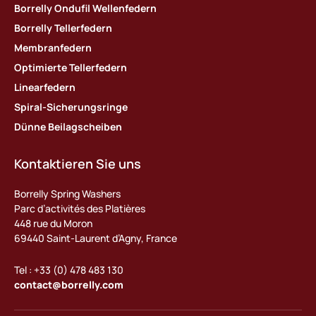
Borrelly Ondufil Wellenfedern
Borrelly Tellerfedern
Membranfedern
Optimierte Tellerfedern
Linearfedern
Spiral-Sicherungsringe
Dünne Beilagscheiben
Kontaktieren Sie uns
Borrelly Spring Washers
Parc d’activités des Platières
448 rue du Moron
69440 Saint-Laurent d’Agny, France
Tel : +33 (0) 478 483 130
contact@borrelly.com