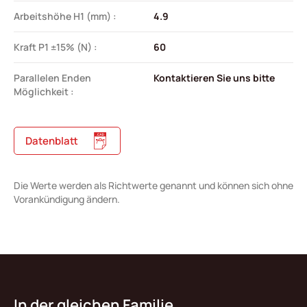
Arbeitshöhe H1 (mm) :
4.9
Kraft P1 ±15% (N) :
60
Parallelen Enden
Kontaktieren Sie uns bitte
Möglichkeit :
Datenblatt
Die Werte werden als Richtwerte genannt und können sich ohne
Vorankündigung ändern.
In der gleichen Familie