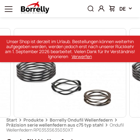
DE
Unser Shop ist derzeit im Urlaub. Bestellungen können weiterhin
aufgegeben werden, werden jedoch erst nach unserer Rückkehr
am 1. September 2026 bearbeitet. Vielen Dank für Ihr Verständnis!
Ignorieren
Verwerfen
Start
Produkte
Borrelly Ondufil Wellenfedern
Präzision serie wellenfedern aus c75 typ stahl
Ondufil
Wellenfedern RP0353S635030XT