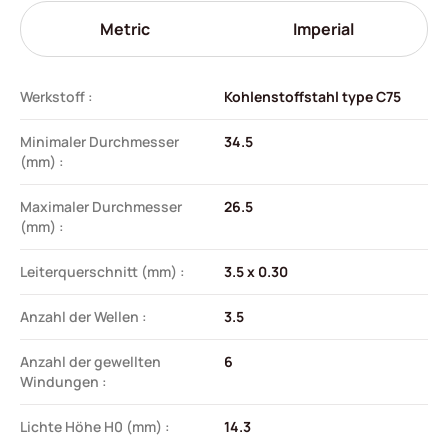
Metric
Imperial
Werkstoff :
Kohlenstoffstahl type C75
Minimaler Durchmesser
34.5
(mm) :
Maximaler Durchmesser
26.5
(mm) :
Leiterquerschnitt (mm) :
3.5 x 0.30
Anzahl der Wellen :
3.5
Anzahl der gewellten
6
Windungen :
Lichte Höhe H0 (mm) :
14.3