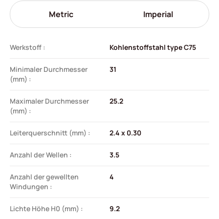
Metric
Imperial
Werkstoff :
Kohlenstoffstahl type C75
Minimaler Durchmesser
31
(mm) :
Maximaler Durchmesser
25.2
(mm) :
Leiterquerschnitt (mm) :
2.4 x 0.30
Anzahl der Wellen :
3.5
Anzahl der gewellten
4
Windungen :
Lichte Höhe H0 (mm) :
9.2