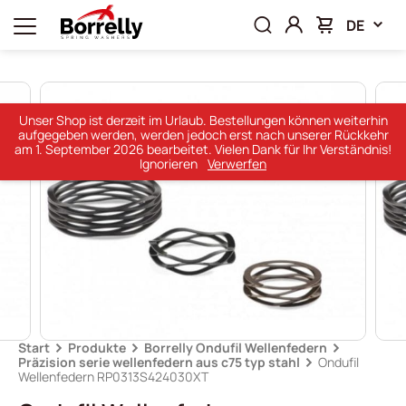
DE
Unser Shop ist derzeit im Urlaub. Bestellungen können weiterhin
aufgegeben werden, werden jedoch erst nach unserer Rückkehr
am 1. September 2026 bearbeitet. Vielen Dank für Ihr Verständnis!
Ignorieren
Verwerfen
Start
Produkte
Borrelly Ondufil Wellenfedern
Präzision serie wellenfedern aus c75 typ stahl
Ondufil
Wellenfedern RP0313S424030XT