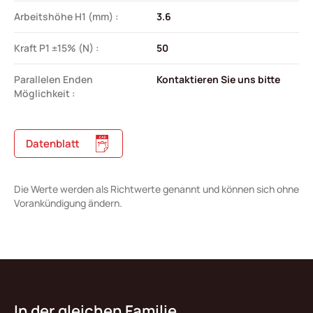
Arbeitshöhe H1 (mm) :
3.6
Kraft P1 ±15% (N) :
50
Parallelen Enden
Kontaktieren Sie uns bitte
Möglichkeit :
Datenblatt
Die Werte werden als Richtwerte genannt und können sich ohne
Vorankündigung ändern.
In der gleichen Familie