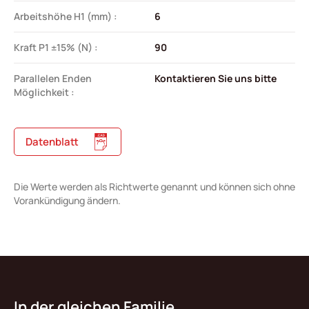
Arbeitshöhe H1 (mm) :
6
Kraft P1 ±15% (N) :
90
Parallelen Enden
Kontaktieren Sie uns bitte
Möglichkeit :
Datenblatt
Die Werte werden als Richtwerte genannt und können sich ohne
Vorankündigung ändern.
In der gleichen Familie