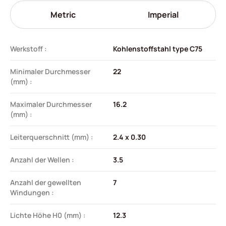
Metric
Imperial
Werkstoff :
Kohlenstoffstahl type C75
Minimaler Durchmesser
22
(mm) :
Maximaler Durchmesser
16.2
(mm) :
Leiterquerschnitt (mm) :
2.4 x 0.30
Anzahl der Wellen :
3.5
Anzahl der gewellten
7
Windungen :
Lichte Höhe H0 (mm) :
12.3