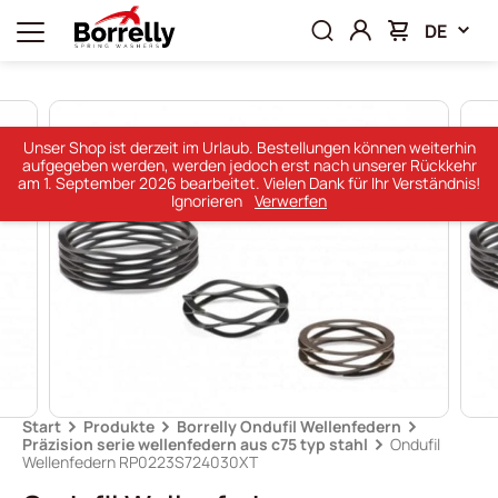
DE
Unser Shop ist derzeit im Urlaub. Bestellungen können weiterhin
aufgegeben werden, werden jedoch erst nach unserer Rückkehr
am 1. September 2026 bearbeitet. Vielen Dank für Ihr Verständnis!
Ignorieren
Verwerfen
Start
Produkte
Borrelly Ondufil Wellenfedern
Präzision serie wellenfedern aus c75 typ stahl
Ondufil
Wellenfedern RP0223S724030XT