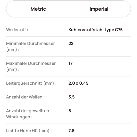
Metric
Imperial
Werkstoff :
Kohlenstoffstahl type C75
Minimaler Durchmesser
22
(mm) :
Maximaler Durchmesser
17
(mm) :
Leiterquerschnitt (mm) :
2.0 x 0.45
Anzahl der Wellen :
3.5
Anzahl der gewellten
5
Windungen :
Lichte Höhe H0 (mm) :
7.8