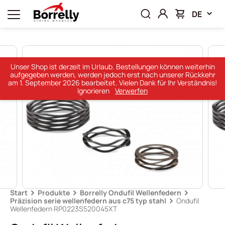
DE
Unser Shop ist derzeit im Urlaub. Bestellungen können weiterhin
aufgegeben werden, werden jedoch erst nach unserer Rückkehr
am 1. September 2026 bearbeitet. Vielen Dank für Ihr Verständnis!
Ignorieren
Verwerfen
Start
Produkte
Borrelly Ondufil Wellenfedern
Präzision serie wellenfedern aus c75 typ stahl
Ondufil
Wellenfedern RP0223S520045XT