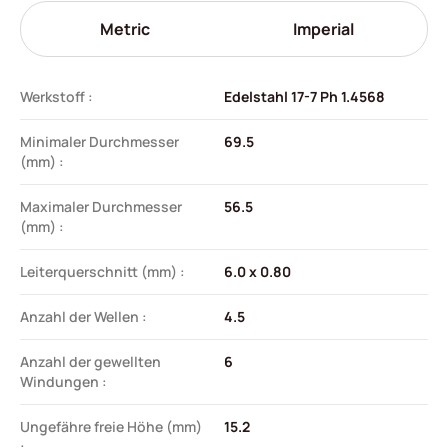
Metric
Imperial
Werkstoff :
Edelstahl 17-7 Ph 1.4568
Minimaler Durchmesser
69.5
(mm) :
Maximaler Durchmesser
56.5
(mm) :
Leiterquerschnitt (mm) :
6.0 x 0.80
Anzahl der Wellen :
4.5
Anzahl der gewellten
6
Windungen :
Ungefähre freie Höhe (mm)
15.2
: