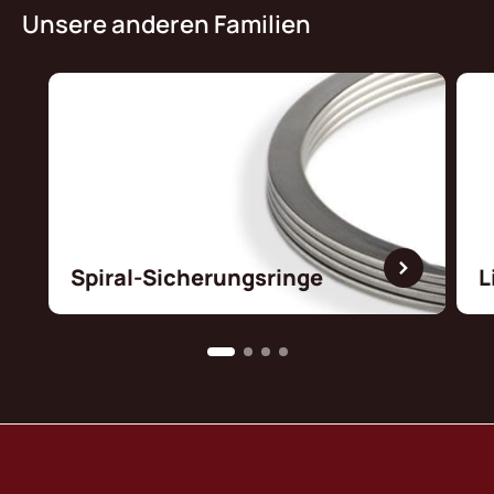
Unsere anderen Familien
Spiral-Sicherungsringe
L