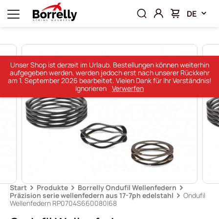
DE
Unser Shop ist derzeit im Urlaub. Bestellungen können weiterhin
aufgegeben werden, werden jedoch erst nach unserer Rückkehr
am 1. September 2026 bearbeitet. Vielen Dank für Ihr Verständnis!
Ignorieren
Verwerfen
Start
Produkte
Borrelly Ondufil Wellenfedern
Präzision serie wellenfedern aus 17-7ph edelstahl
Ondufil
Wellenfedern RP0704S660080I68