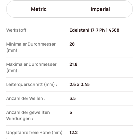
Metric
Imperial
Werkstoff :
Edelstahl 17-7 Ph 1.4568
Minimaler Durchmesser
28
(mm) :
Maximaler Durchmesser
21.8
(mm) :
Leiterquerschnitt (mm) :
2.6 x 0.45
Anzahl der Wellen :
3.5
Anzahl der gewellten
5
Windungen :
Ungefähre freie Höhe (mm)
12.2
: