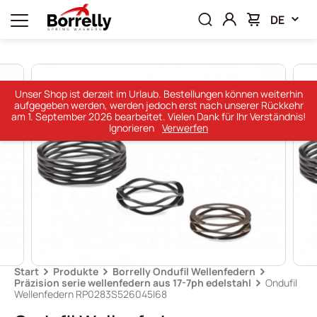
DE
Unser Shop ist derzeit im Urlaub. Bestellungen können weiterhin
aufgegeben werden, werden jedoch erst nach unserer Rückkehr
am 1. September 2026 bearbeitet. Vielen Dank für Ihr Verständnis!
Ignorieren
Verwerfen
Start
Produkte
Borrelly Ondufil Wellenfedern
Präzision serie wellenfedern aus 17-7ph edelstahl
Ondufil
Wellenfedern RP0283S526045I68