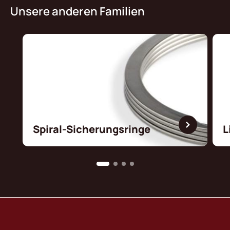
Unsere anderen Familien
Spiral-Sicherungsringe
L