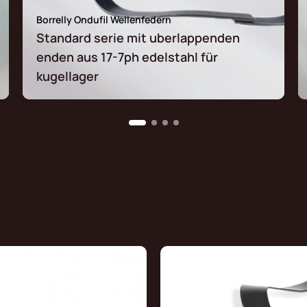
Borrelly Ondufil Wellenfedern
Standard serie mit uberlappenden
enden aus 17-7ph edelstahl für
kugellager