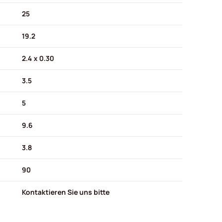
25
19.2
2.4 x 0.30
3.5
5
9.6
3.8
90
Kontaktieren Sie uns bitte