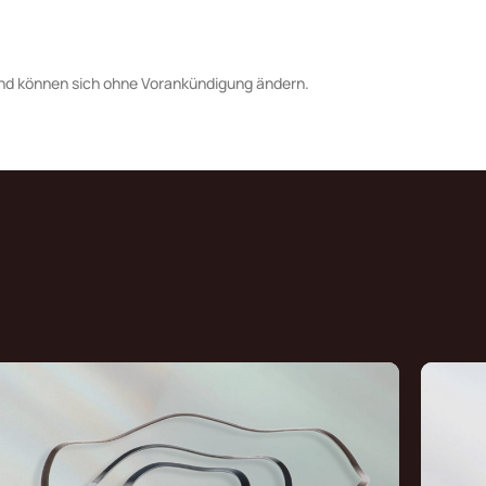
nd können sich ohne Vorankündigung ändern.