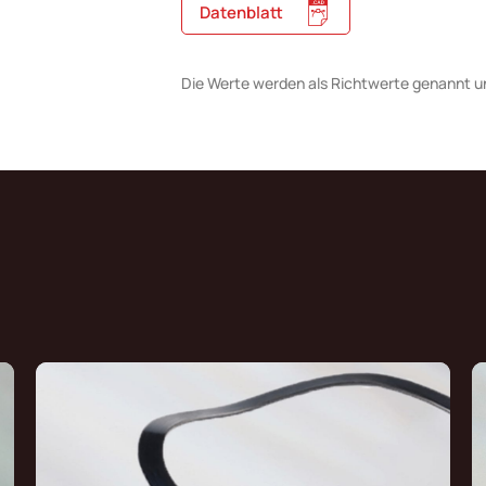
Datenblatt
Die Werte werden als Richtwerte genannt u