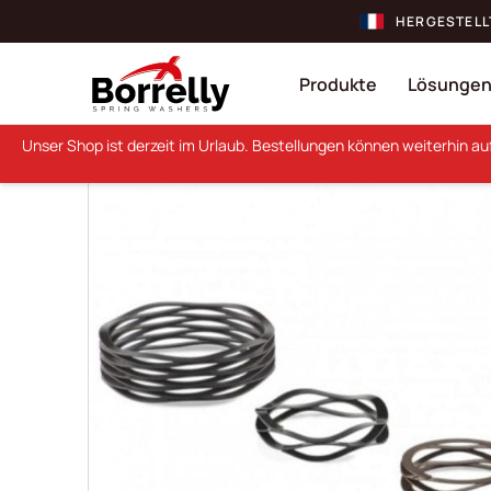
HERGESTELL
Produkte
Lösunge
Unser Shop ist derzeit im Urlaub. Bestellungen können weiterhin a